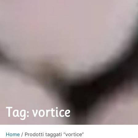
Tag: vortice
Home
/ Prodotti taggati “vortice”