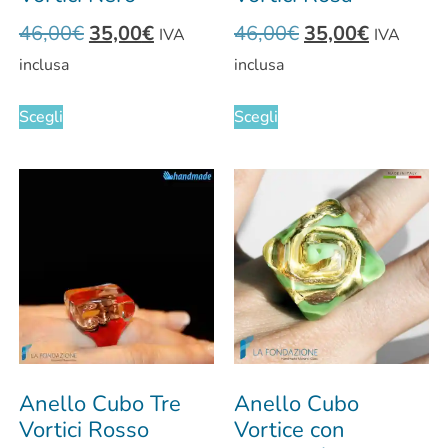
46,00
€
35,00
€
46,00
€
35,00
€
IVA
IVA
inclusa
inclusa
Scegli
Scegli
Anello Cubo Tre
Anello Cubo
Vortici Rosso
Vortice con