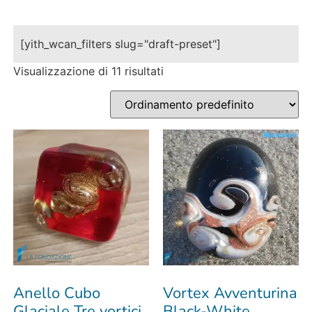
[yith_wcan_filters slug="draft-preset"]
Visualizzazione di 11 risultati
Anello Cubo
Vortex Avventurina
Glaciale Tre vortici
Black-White