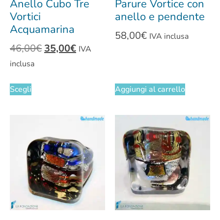
Anello Cubo Tre
Parure Vortice con
Vortici
anello e pendente
Acquamarina
58,00
€
IVA inclusa
46,00
€
35,00
€
IVA
inclusa
Scegli
Aggiungi al carrello