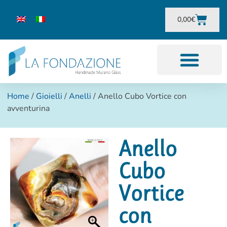
0,00
€
Home
/
Gioielli
/
Anelli
/ Anello Cubo Vortice con
avventurina
Anello
Cubo
Vortice
con