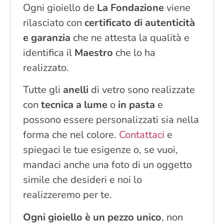
Ogni gioiello de
La Fondazione
viene
rilasciato con
certificato di autenticità
e garanzia
che ne attesta la qualità e
identifica il
Maestro
che lo ha
realizzato.
Tutte gli
anelli
di vetro sono realizzate
con
tecnica a lume
o
in pasta
e
possono essere personalizzati sia nella
forma che nel colore.
Contattaci
e
spiegaci le tue esigenze o, se vuoi,
mandaci anche una foto di un oggetto
simile che desideri e noi lo
realizzeremo per te.
Ogni gioiello è un pezzo unico
, non