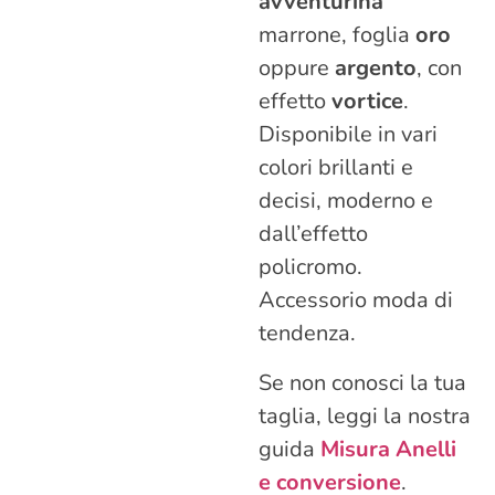
avventurina
marrone, foglia
oro
oppure
argento
, con
effetto
vortice
.
Disponibile in vari
colori brillanti e
decisi, moderno e
dall’effetto
policromo.
Accessorio moda di
tendenza.
Se non conosci la tua
taglia, leggi la nostra
guida
Misura Anelli
e conversione
.