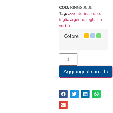
COD:
RINGS0005
Tag:
avventurina
,
cubo
,
foglia argento
,
foglia oro
,
vortice
Colore
Aggiungi al carrello