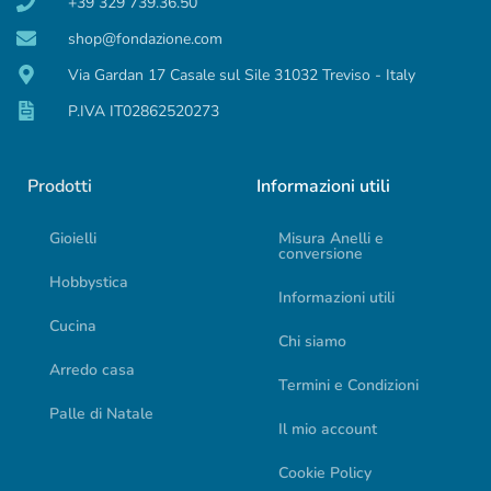
+39 329 739.36.50
shop@fondazione.com
Via Gardan 17 Casale sul Sile 31032 Treviso - Italy
P.IVA IT02862520273
Prodotti
Informazioni utili
Gioielli
Misura Anelli e
conversione
Hobbystica
Informazioni utili
Cucina
Chi siamo
Arredo casa
Termini e Condizioni
Palle di Natale
Il mio account
Cookie Policy