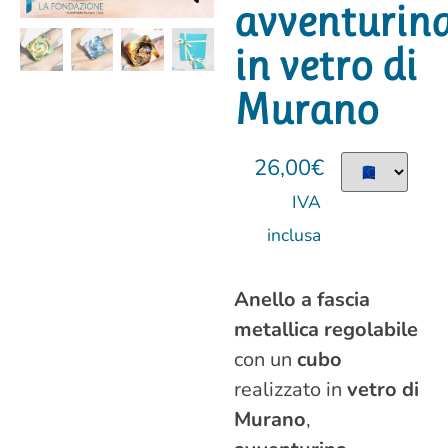
avventurin
in vetro di
Murano
26,00
€
IVA
inclusa
Anello a fascia
metallica regolabile
con un
cubo
realizzato in
vetro di
Murano
,