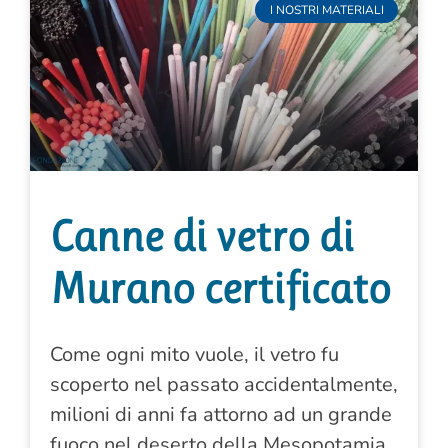
I NOSTRI MATERIALI
Canne di vetro di
Murano certificato
Come ogni mito vuole, il vetro fu
scoperto nel passato accidentalmente,
milioni di anni fa attorno ad un grande
fuoco nel deserto della Mesopotamia.