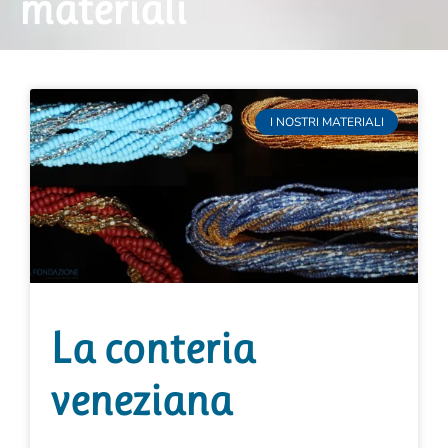
materiali
I NOSTRI MATERIALI
La conteria
veneziana