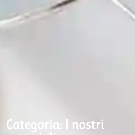
Categoria: I nostri