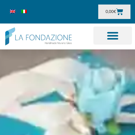
0,00
€