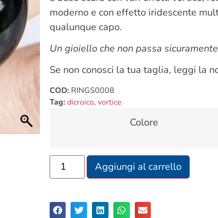
moderno e con effetto iridescente mul
qualunque capo.
Un gioiello che non passa sicuramente
Se non conosci la tua taglia, leggi la 
COD:
RINGS0008
Tag:
dicroico
,
vortice
Colore
Aggiungi al carrello