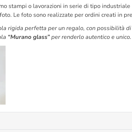
iamo stampi o lavorazioni in serie di tipo industrial
to. Le foto sono realizzate per ordini creati in p
la rigida perfetta per un regalo, con possibilità di
rola
“Murano glass”
per renderlo autentico e unico.