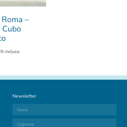
a Roma –
o Cubo
co
VA inclusa
Newsletter