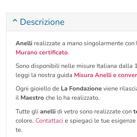
Descrizione
Anelli
realizzate a mano singolarmente con l
Murano certificato
.
Sono disponibili nelle misure Italiana dalla 
leggi la nostra guida
Misura Anelli e conve
Ogni gioiello de
La Fondazione
viene rilasc
il
Maestro
che lo ha realizzato.
Tutte gli
anelli
di vetro sono realizzate con
t
colore.
Contattaci
e spiegaci le tue esigenze 
te.