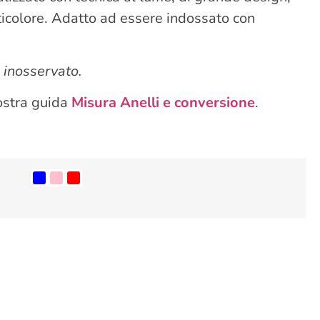
ticolore. Adatto ad essere indossato con
 inosservato.
nostra guida
Misura Anelli e conversione
.