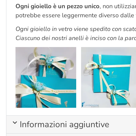
Ogni gioiello è un pezzo unico
, non utilizz
potrebbe essere leggermente diverso dalle fo
Ogni gioiello in vetro viene spedito con scato
Ciascuno dei nostri anelli è inciso con la pa
Informazioni aggiuntive