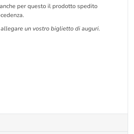
e anche per questo il prodotto spedito
recedenza.
 allegare un vostro biglietto di auguri.