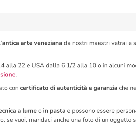
’
antica arte veneziana
da nostri maestri vetrai e 
14 alla 22 e USA dalla 6 1/2 alla 10 o in alcuni mod
rsione
.
iato con
certificato di autenticità e garanzia
che ne
ecnica a lume
o
in pasta
e possono essere personal
o, se vuoi, mandaci anche una foto di un oggetto s