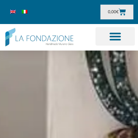
0,00
€