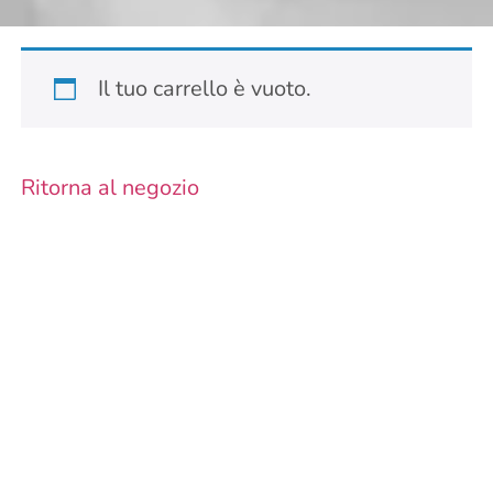
Il tuo carrello è vuoto.
Ritorna al negozio