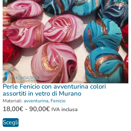
Perle Fenicio con avventurina colori
assortiti in vetro di Murano
Materiali:
avventurina
,
Fenicio
18,00
€
-
90,00
€
IVA inclusa
Scegli