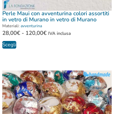
Perle Maui con avventurina colori assortiti
in vetro di Murano in vetro di Murano
Materiali:
avventurina
28,00
€
-
120,00
€
IVA inclusa
Scegli