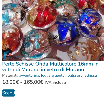
Perle Schisse Onda Multicolore 16mm in
vetro di Murano in vetro di Murano
Materiali:
avventurina
,
foglia argento
,
foglia oro
,
schissa
18,00
€
-
165,00
€
IVA inclusa
Scegli