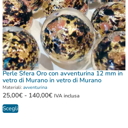
Perle Sfera Oro con avventurina 12 mm in
vetro di Murano in vetro di Murano
Materiali:
avventurina
25,00
€
-
140,00
€
IVA inclusa
Scegli