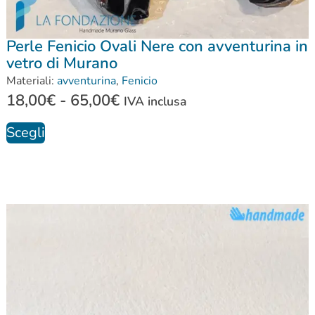
Perle Fenicio Ovali Nere con avventurina in
vetro di Murano
Materiali:
avventurina
,
Fenicio
18,00
€
-
65,00
€
IVA inclusa
Scegli