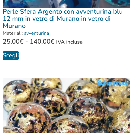
Perle Sfera Argento con avventurina blu
12 mm in vetro di Murano in vetro di
Murano
Materiali:
avventurina
25,00
€
-
140,00
€
IVA inclusa
Scegli