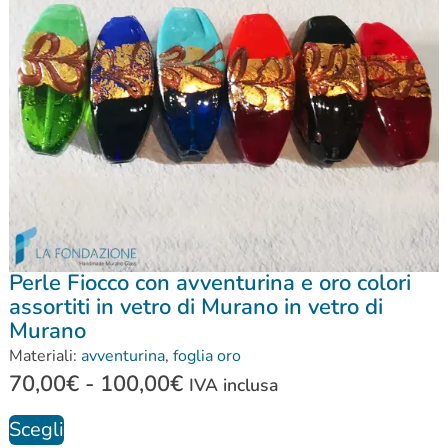
Perle Fiocco con avventurina e oro colori
assortiti in vetro di Murano in vetro di
Murano
Materiali:
avventurina
,
foglia oro
70,00
€
-
100,00
€
IVA inclusa
Scegli