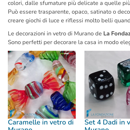
colori, dalle sfumature più delicate a quelle pi
Può essere trasparente, opaco, satinato o decor
creare giochi di luce e riflessi molto belli quan
Le decorazioni in vetro di Murano de
La Fondaz
Sono perfetti per decorare la casa in modo eleg
Caramelle in vetro di
Set 4 Dadi in v
Murano
Murano