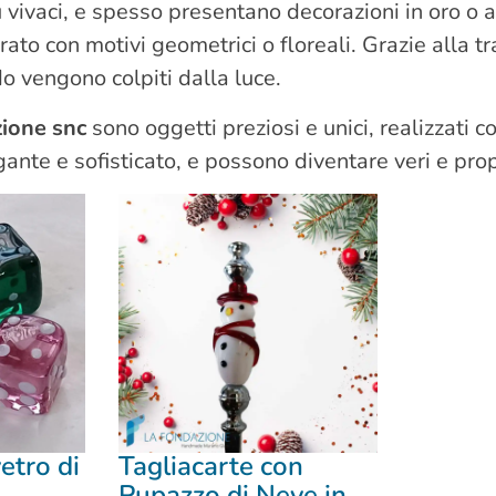
ù vivaci, e spesso presentano decorazioni in oro o 
ato con motivi geometrici o floreali. Grazie alla t
do vengono colpiti dalla luce.
ione snc
sono oggetti preziosi e unici, realizzati c
ante e sofisticato, e possono diventare veri e pro
etro di
Tagliacarte con
Pupazzo di Neve in