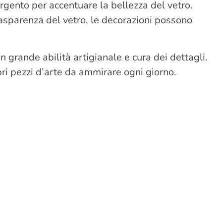
argento per accentuare la bellezza del vetro.
rasparenza del vetro, le decorazioni possono
on grande abilità artigianale e cura dei dettagli.
pri pezzi d’arte da ammirare ogni giorno.