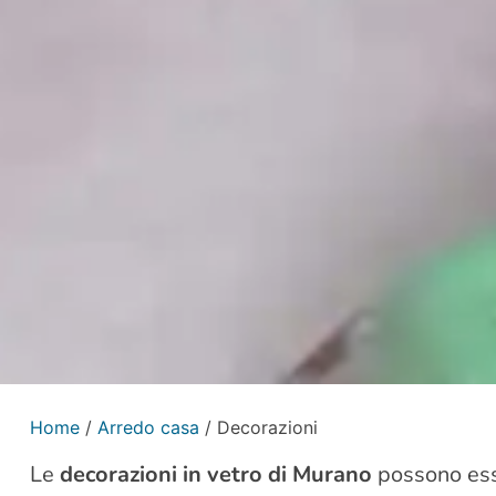
Home
/
Arredo casa
/ Decorazioni
Le
decorazioni in vetro di Murano
possono esse