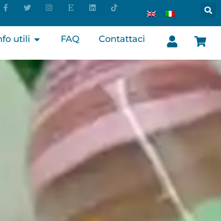
nfo utili
FAQ
Contattaci