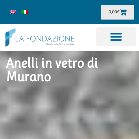
0,00
€
Anelli in vetro di
Murano