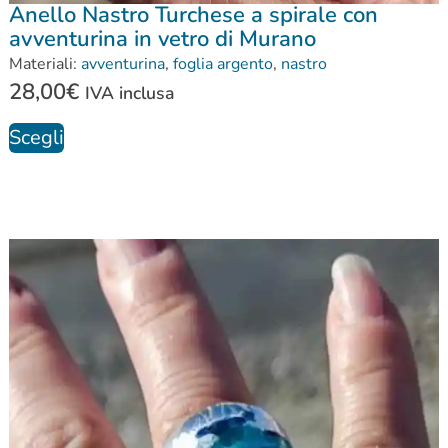
Anello Nastro Turchese a spirale con
avventurina in vetro di Murano
Materiali:
avventurina
,
foglia argento
,
nastro
28,00
€
IVA inclusa
Scegli