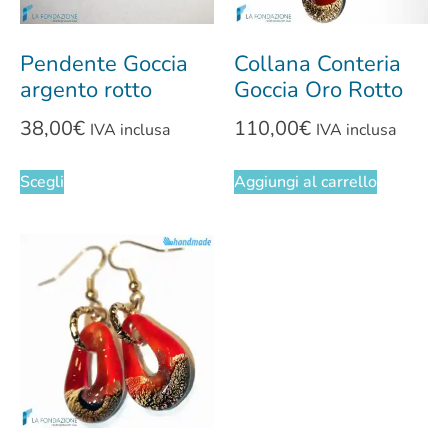
Pendente Goccia
Collana Conteria
argento rotto
Goccia Oro Rotto
38,00
€
110,00
€
IVA inclusa
IVA inclusa
Scegli
Aggiungi al carrello