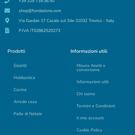
+39 329 739.36.50
shop@fondazione.com
Via Gardan 17 Casale sul Sile 31032 Treviso - Italy
P.IVA IT02862520273
Prodotti
Informazioni utili
Gioielli
Misura Anelli e
conversione
Hobbystica
Informazioni utili
Cucina
Chi siamo
Arredo casa
Termini e Condizioni
Palle di Natale
Il mio account
Cookie Policy