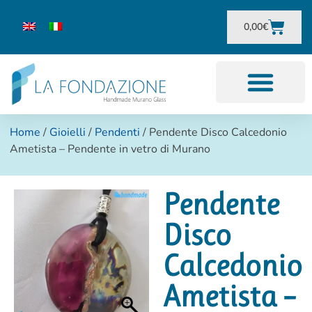
0,00
€
Home
/
Gioielli
/
Pendenti
/ Pendente Disco Calcedonio
Ametista – Pendente in vetro di Murano
Pendente
Disco
Calcedonio
Ametista –