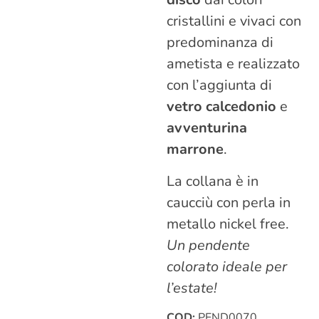
cristallini e vivaci con
predominanza di
ametista e realizzato
con l’aggiunta di
vetro calcedonio
e
avventurina
marrone
.
La collana è in
caucciù con perla in
metallo nickel free.
Un pendente
colorato ideale per
l’estate!
COD:
PEND0070