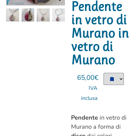
Pendente
in vetro di
Murano in
vetro di
Murano
65,00
€
IVA
inclusa
Pendente
in vetro di
Murano a forma di
disco
dai colori