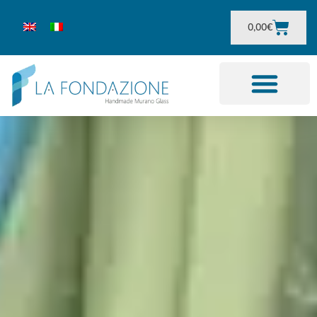
0,00
€