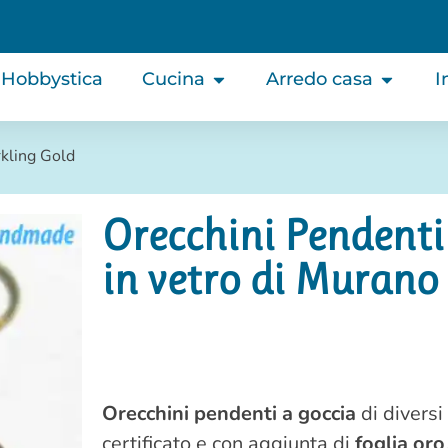
Hobbystica
Cucina
Arredo casa
I
rkling Gold
Orecchini Pendenti
in vetro di Murano
Orecchini pendenti a goccia
di diversi 
certificato e con aggiunta di
foglia oro