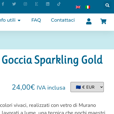
nfo utili
FAQ
Contattaci
 Goccia Sparkling Gold
24,00
€
IVA inclusa
colori vivaci, realizzati con vetro di Murano
, lavorati a lume, una tecnica che pochi maestri