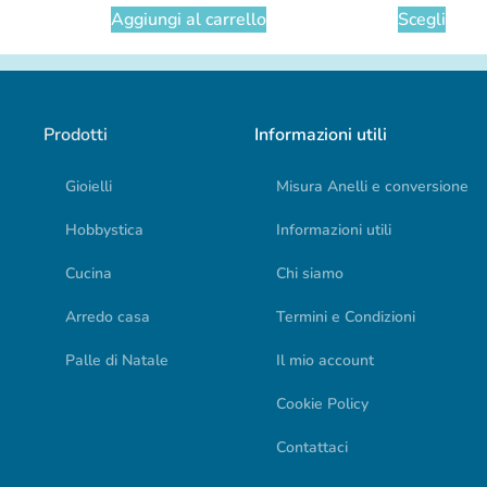
Aggiungi al carrello
Scegli
Prodotti
Informazioni utili
Gioielli
Misura Anelli e conversione
Hobbystica
Informazioni utili
Cucina
Chi siamo
Arredo casa
Termini e Condizioni
Palle di Natale
Il mio account
Cookie Policy
Contattaci