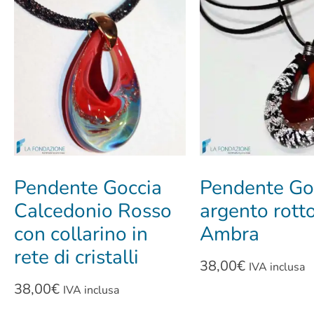
Pendente Goccia
Pendente Go
Calcedonio Rosso
argento rotto
con collarino in
Ambra
rete di cristalli
38,00
€
IVA inclusa
38,00
€
IVA inclusa