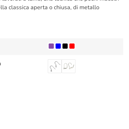
la classica aperta o chiusa, di metallo
a