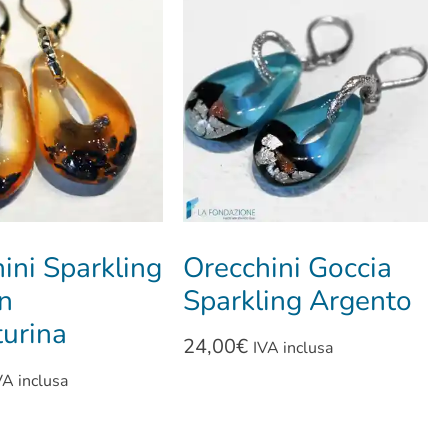
ini Sparkling
Orecchini Goccia
n
Sparkling Argento
urina
24,00
€
IVA inclusa
VA inclusa