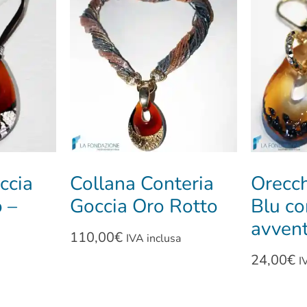
ccia
Collana Conteria
Orecch
 –
Goccia Oro Rotto
Blu co
avvent
110,00
€
IVA inclusa
24,00
€
I