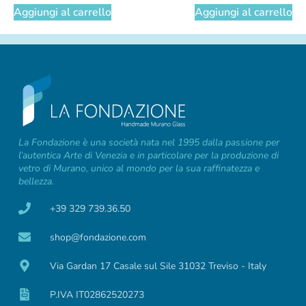
Aggiungi al carrello
Aggiungi al carrello
La Fondazione è una società nata nel 1995 dalla passione per
l’autentica Arte di Venezia e in particolare per la produzione di
vetro di Murano, unico al mondo per la sua raffinatezza e
bellezza.
+39 329 739.36.50
shop@fondazione.com
Via Gardan 17 Casale sul Sile 31032 Treviso - Italy
P.IVA IT02862520273