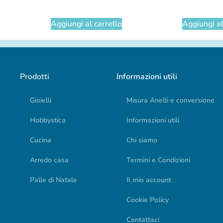
Aggiungi al carrello
Aggiungi al
Prodotti
Informazioni utili
Gioielli
Misura Anelli e conversione
Hobbystica
Informazioni utili
Cucina
Chi siamo
Arredo casa
Termini e Condizioni
Palle di Natale
Il mio account
Cookie Policy
Contattaci