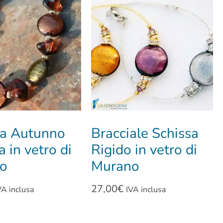
na Autunno
Bracciale Schissa
a in vetro di
Rigido in vetro di
o
Murano
27,00
€
VA inclusa
IVA inclusa