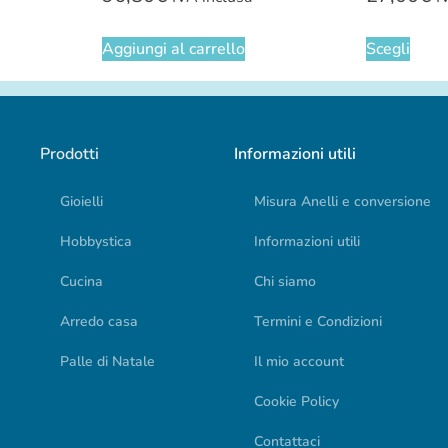
Aggiungi al carrello
Scegli
Prodotti
Informazioni utili
Gioielli
Misura Anelli e conversione
Hobbystica
Informazioni utili
Cucina
Chi siamo
Arredo casa
Termini e Condizioni
Palle di Natale
Il mio account
Cookie Policy
Contattaci