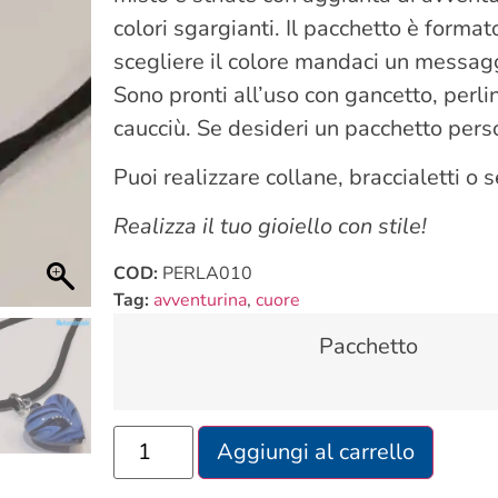
colori sgargianti. Il pacchetto è format
scegliere il colore mandaci un messagg
Sono pronti all’uso con gancetto, perli
caucciù. Se desideri un pacchetto pers
Puoi realizzare collane, braccialetti 
Realizza il tuo gioiello con stile!
COD:
PERLA010
Tag:
avventurina
,
cuore
Pacchetto
Aggiungi al carrello