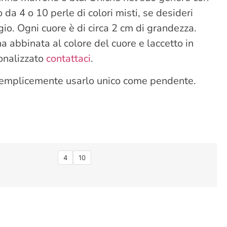
o da 4 o 10 perle di colori misti, se desideri
io. Ogni cuore è di circa 2 cm di grandezza.
na abbinata al colore del cuore e laccetto in
onalizzato
contattaci
.
o semplicemente usarlo unico come pendente.
4
10