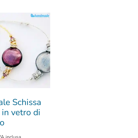
ale Schissa
 in vetro di
o
VA inclusa