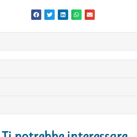
Ti potrebbe interessare…