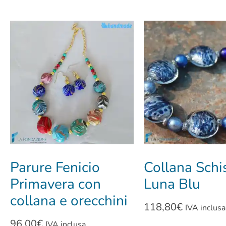
Parure Fenicio
Collana Schi
Primavera con
Luna Blu
collana e orecchini
118,80
€
IVA inclusa
96,00
€
IVA inclusa