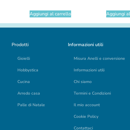
Aggiungi al carrello
Aggiungi al
Prodotti
Informazioni utili
Gioielli
Misura Anelli e conversione
Hobbystica
Informazioni utili
Cucina
Chi siamo
Arredo casa
Termini e Condizioni
Palle di Natale
Il mio account
Cookie Policy
Contattaci