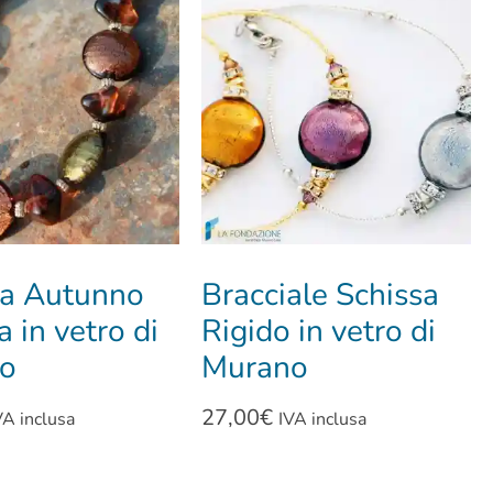
na Autunno
Bracciale Schissa
a in vetro di
Rigido in vetro di
o
Murano
27,00
€
VA inclusa
IVA inclusa