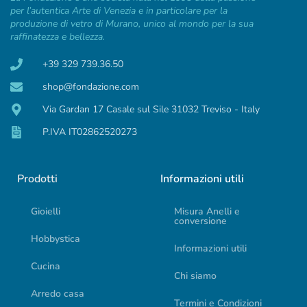
per l’autentica Arte di Venezia e in particolare per la
produzione di vetro di Murano, unico al mondo per la sua
raffinatezza e bellezza.
+39 329 739.36.50
shop@fondazione.com
Via Gardan 17 Casale sul Sile 31032 Treviso - Italy
P.IVA IT02862520273
Prodotti
Informazioni utili
Gioielli
Misura Anelli e
conversione
Hobbystica
Informazioni utili
Cucina
Chi siamo
Arredo casa
Termini e Condizioni