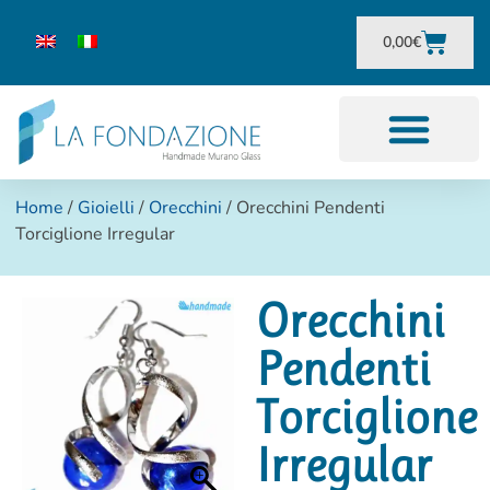
0,00
€
Home
/
Gioielli
/
Orecchini
/ Orecchini Pendenti
Torciglione Irregular
Orecchini
Pendenti
Torciglione
Irregular