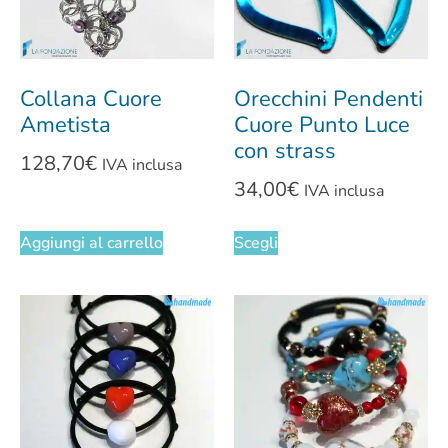
Collana Cuore
Orecchini Pendenti
Ametista
Cuore Punto Luce
con strass
128,70
€
IVA inclusa
34,00
€
IVA inclusa
Aggiungi al carrello
Scegli