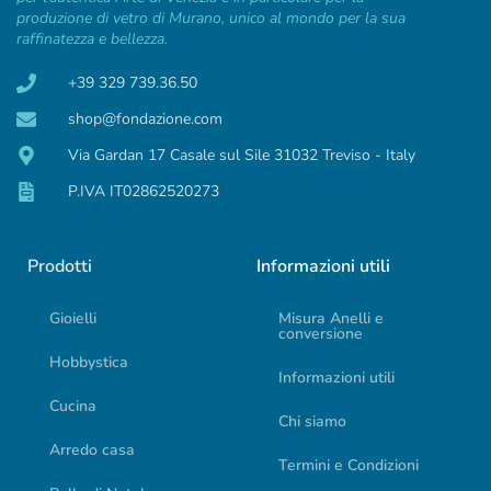
produzione di vetro di Murano, unico al mondo per la sua
raffinatezza e bellezza.
+39 329 739.36.50
shop@fondazione.com
Via Gardan 17 Casale sul Sile 31032 Treviso - Italy
P.IVA IT02862520273
Prodotti
Informazioni utili
Gioielli
Misura Anelli e
conversione
Hobbystica
Informazioni utili
Cucina
Chi siamo
Arredo casa
Termini e Condizioni