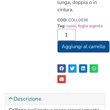
lunga, doppia o in
cintura.
COD:
COLL0036
Tag:
cuore
,
foglia argento
Aggiungi al carrello
Descrizione