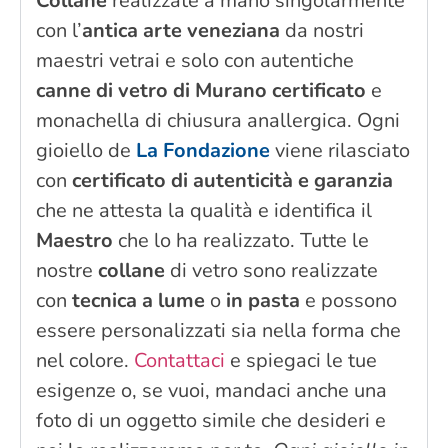
Collane
realizzate a mano singolarmente
con l’
antica arte veneziana
da nostri
maestri vetrai e solo con autentiche
canne di vetro di Murano certificato
e
monachella di chiusura anallergica. Ogni
gioiello de
La Fondazione
viene rilasciato
con
certificato di autenticità e garanzia
che ne attesta la qualità e identifica il
Maestro
che lo ha realizzato. Tutte le
nostre
collane
di vetro sono realizzate
con
tecnica a lume
o
in pasta
e possono
essere personalizzati sia nella forma che
nel colore.
Contattaci
e spiegaci le tue
esigenze o, se vuoi, mandaci anche una
foto di un oggetto simile che desideri e