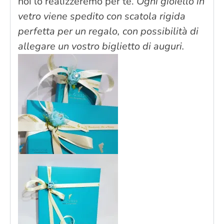
noi lo realizzeremo per te.
Ogni gioiello in
vetro viene spedito con scatola rigida
perfetta per un regalo, con possibilità di
allegare un vostro biglietto di auguri.