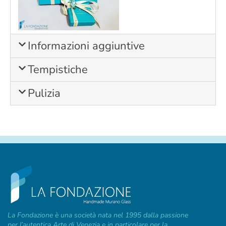
Informazioni aggiuntive
Tempistiche
Pulizia
La Fondazione è una società nata nel 1995 dalla passione
per l’autentica Arte di Venezia e in particolare per la