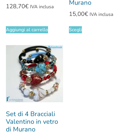
Murano
128,70
€
IVA inclusa
15,00
€
IVA inclusa
Aggiungi al carrello
Scegli
Set di 4 Bracciali
Valentino in vetro
di Murano