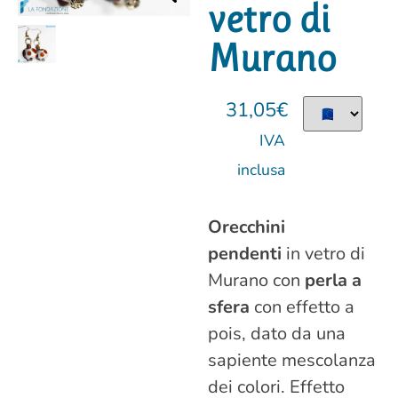
vetro di
Murano
31,05
€
IVA
inclusa
Orecchini
pendenti
in vetro di
Murano con
perla a
sfera
con effetto a
pois, dato da una
sapiente mescolanza
dei colori. Effetto