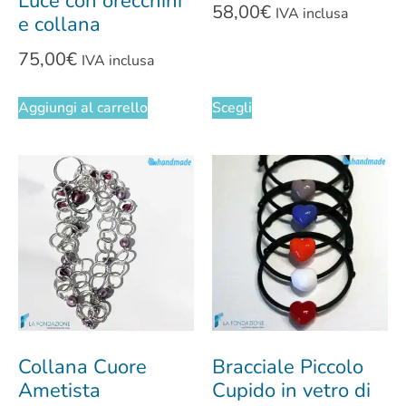
Luce con orecchini
58,00
€
IVA inclusa
e collana
75,00
€
IVA inclusa
Aggiungi al carrello
Scegli
Collana Cuore
Bracciale Piccolo
Ametista
Cupido in vetro di