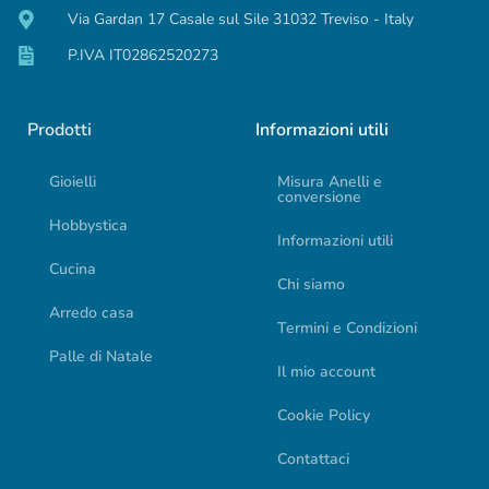
Via Gardan 17 Casale sul Sile 31032 Treviso - Italy
P.IVA IT02862520273
Prodotti
Informazioni utili
Gioielli
Misura Anelli e
conversione
Hobbystica
Informazioni utili
Cucina
Chi siamo
Arredo casa
Termini e Condizioni
Palle di Natale
Il mio account
Cookie Policy
Contattaci