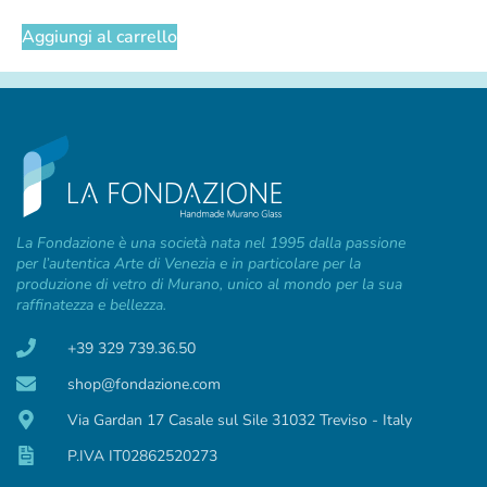
Aggiungi al carrello
La Fondazione è una società nata nel 1995 dalla passione
per l’autentica Arte di Venezia e in particolare per la
produzione di vetro di Murano, unico al mondo per la sua
raffinatezza e bellezza.
+39 329 739.36.50
shop@fondazione.com
Via Gardan 17 Casale sul Sile 31032 Treviso - Italy
P.IVA IT02862520273