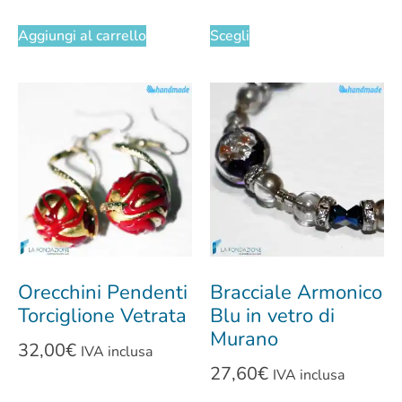
Aggiungi al carrello
Scegli
Orecchini Pendenti
Bracciale Armonico
Torciglione Vetrata
Blu in vetro di
Murano
32,00
€
IVA inclusa
27,60
€
IVA inclusa