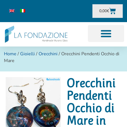
0,00
€
Home
/
Gioielli
/
Orecchini
/ Orecchini Pendenti Occhio di
Mare
Orecchini
Pendenti
Occhio di
Mare in