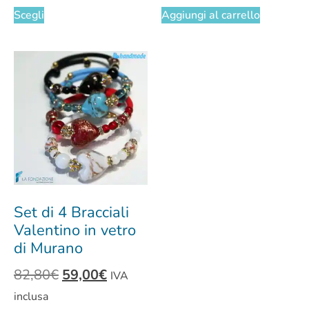
Scegli
Aggiungi al carrello
Set di 4 Bracciali
Valentino in vetro
di Murano
82,80
€
59,00
€
IVA
inclusa