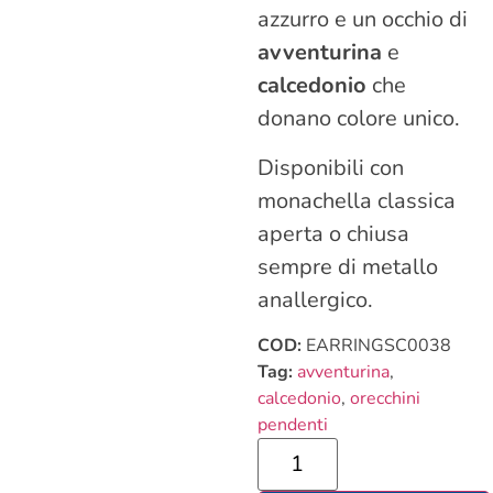
azzurro e un occhio di
avventurina
e
calcedonio
che
donano colore unico.
Disponibili con
monachella classica
aperta o chiusa
sempre di metallo
anallergico.
COD:
EARRINGSC0038
Tag:
avventurina
,
calcedonio
,
orecchini
pendenti