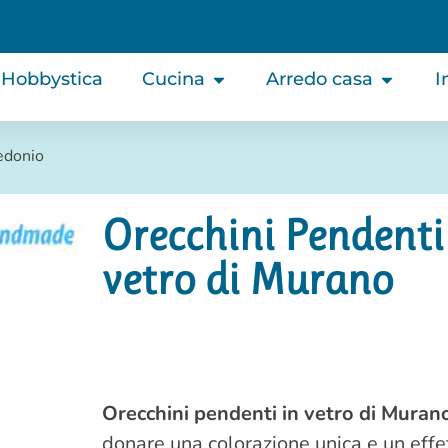
Hobbystica
Cucina
Arredo casa
I
edonio
Orecchini Pendenti
vetro di Murano
Orecchini pendenti in vetro di Muran
donare una colorazione unica e un effe