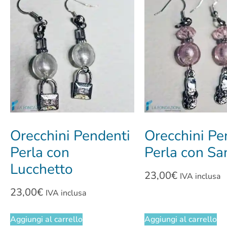
Orecchini Pendenti
Orecchini Pe
Perla con
Perla con Sa
Lucchetto
23,00
€
IVA inclusa
23,00
€
IVA inclusa
Aggiungi al carrello
Aggiungi al carrello