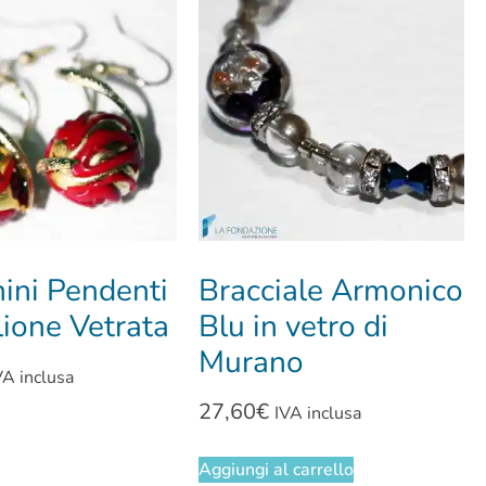
ini Pendenti
Bracciale Armonico
lione Vetrata
Blu in vetro di
Murano
VA inclusa
27,60
€
IVA inclusa
Aggiungi al carrello