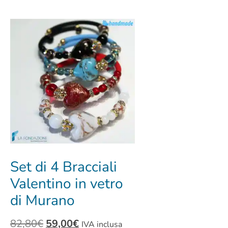
Set di 4 Bracciali
Valentino in vetro
di Murano
82,80
€
59,00
€
IVA inclusa