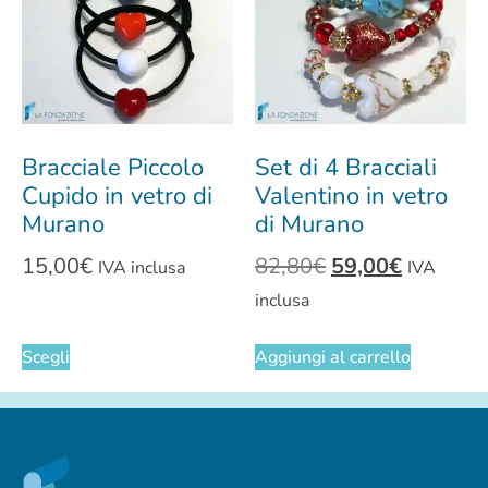
Bracciale Piccolo
Set di 4 Bracciali
Cupido in vetro di
Valentino in vetro
Murano
di Murano
15,00
€
82,80
€
59,00
€
IVA inclusa
IVA
inclusa
Scegli
Aggiungi al carrello