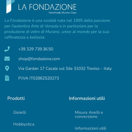
La Fondazione è una società nata nel 1995 dalla passione
per l’autentica Arte di Venezia e in particolare per la
produzione di vetro di Murano, unico al mondo per la sua
raffinatezza e bellezza.
+39 329 739.36.50
shop@fondazione.com
Via Gardan 17 Casale sul Sile 31032 Treviso - Italy
P.IVA IT02862520273
Prodotti
Informazioni utili
Gioielli
Misura Anelli e
conversione
Hobbystica
Informazioni utili