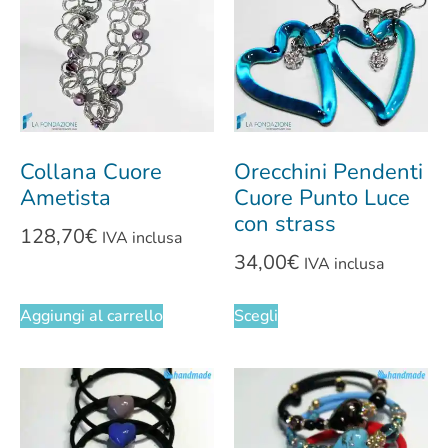
Collana Cuore
Orecchini Pendenti
Ametista
Cuore Punto Luce
con strass
128,70
€
IVA inclusa
34,00
€
IVA inclusa
Aggiungi al carrello
Scegli