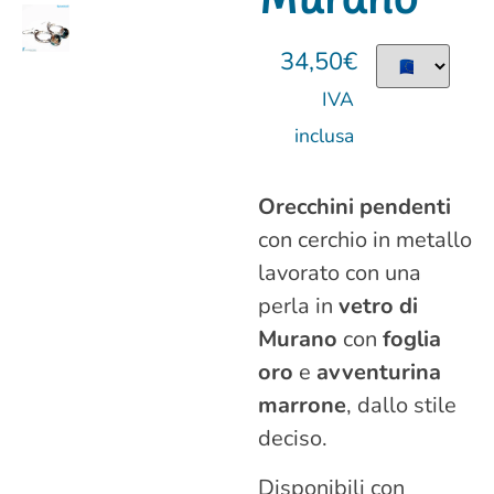
34,50
€
IVA
inclusa
Orecchini pendenti
con cerchio in metallo
lavorato con una
perla in
vetro di
Murano
con
foglia
oro
e
avventurina
marrone
, dallo stile
deciso.
Disponibili con