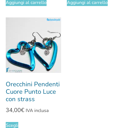
Aggiungi al carrello
Aggiungi al carrello
Orecchini Pendenti
Cuore Punto Luce
con strass
34,00
€
IVA inclusa
Scegli