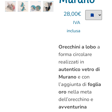
28,00
€
IVA
inclusa
Orecchini a lobo
a
forma circolare
realizzati in
autentico vetro di
Murano
e con
l’aggiunta di
foglia
oro
nella meta
dell’orecchino e
avventurina