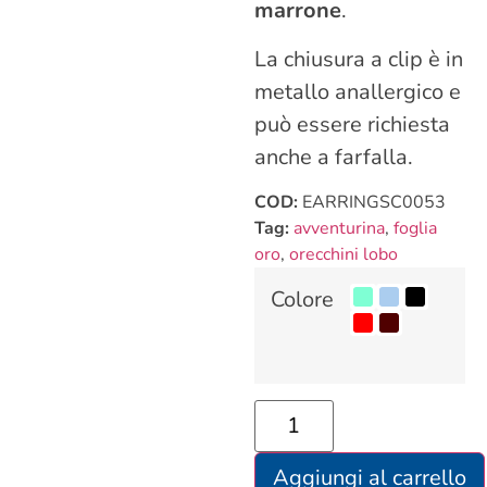
marrone
.
La chiusura a clip è in
metallo anallergico e
può essere richiesta
anche a farfalla.
COD:
EARRINGSC0053
Tag:
avventurina
,
foglia
oro
,
orecchini lobo
Colore
Aggiungi al carrello