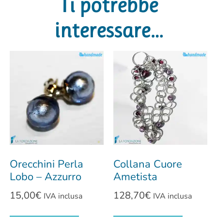
Ti potrebbe
interessare…
Orecchini Perla
Collana Cuore
Lobo – Azzurro
Ametista
15,00
€
128,70
€
IVA inclusa
IVA inclusa