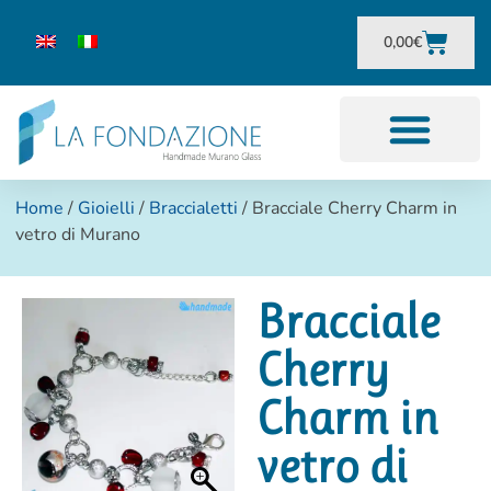
0,00
€
Home
/
Gioielli
/
Braccialetti
/ Bracciale Cherry Charm in
vetro di Murano
Bracciale
Cherry
Charm in
vetro di