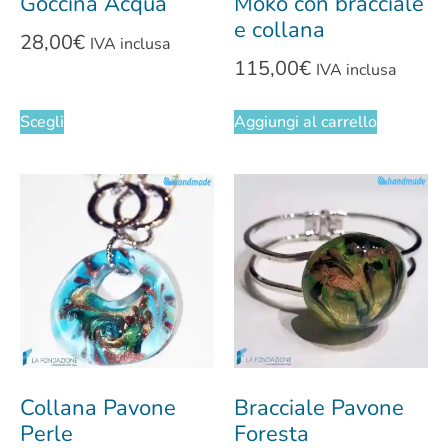
Goccina Acqua
Moko con bracciale
e collana
28,00
€
IVA inclusa
115,00
€
IVA inclusa
Scegli
Aggiungi al carrello
Collana Pavone
Bracciale Pavone
Perle
Foresta