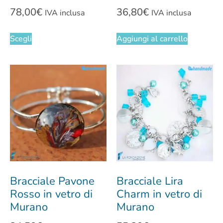
78,00
€
36,80
€
IVA inclusa
IVA inclusa
Scegli
Aggiungi al carrello
Bracciale Pavone
Bracciale Lira
Rosso in vetro di
Charm in vetro di
Murano
Murano