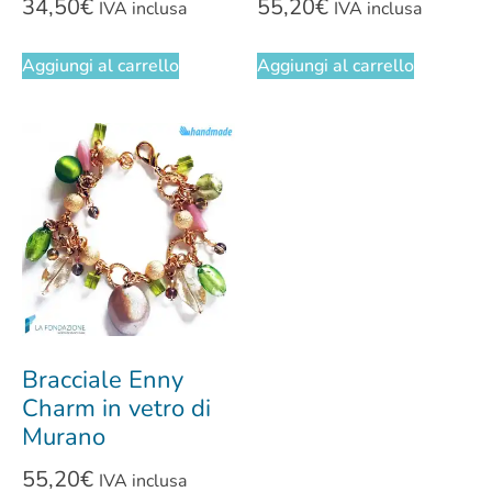
34,50
€
55,20
€
IVA inclusa
IVA inclusa
Aggiungi al carrello
Aggiungi al carrello
Bracciale Enny
Charm in vetro di
Murano
55,20
€
IVA inclusa