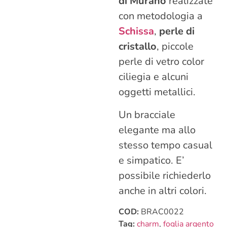
di Murano
realizzate
con metodologia a
Schissa
,
perle di
cristallo
, piccole
perle di vetro color
ciliegia e alcuni
oggetti metallici.
Un bracciale
elegante ma allo
stesso tempo casual
e simpatico. E’
possibile richiederlo
anche in altri colori.
COD:
BRAC0022
Tag:
charm
,
foglia argento