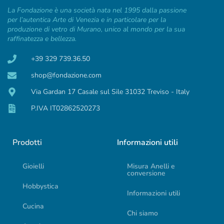
La Fondazione è una società nata nel 1995 dalla passione
per l’autentica Arte di Venezia e in particolare per la
produzione di vetro di Murano, unico al mondo per la sua
raffinatezza e bellezza.
+39 329 739.36.50
shop@fondazione.com
Via Gardan 17 Casale sul Sile 31032 Treviso - Italy
P.IVA IT02862520273
Prodotti
Informazioni utili
Gioielli
Misura Anelli e
conversione
Hobbystica
Informazioni utili
Cucina
Chi siamo