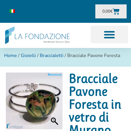
0,00
€
Home
/
Gioielli
/
Braccialetti
/ Bracciale Pavone Foresta
Bracciale
Pavone
Foresta in
vetro di
Murano