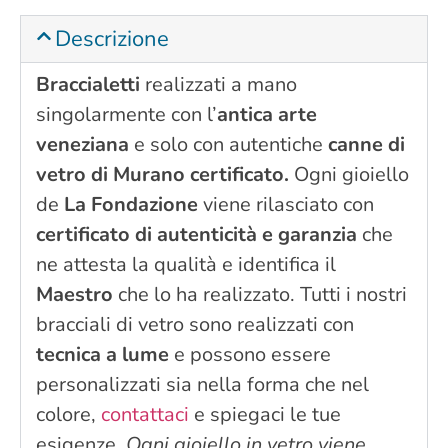
Descrizione
Braccialetti
realizzati a mano
singolarmente con l’
antica arte
veneziana
e solo con autentiche
canne di
vetro di Murano certificato.
Ogni gioiello
de
La Fondazione
viene rilasciato con
certificato di autenticità e garanzia
che
ne attesta la qualità e identifica il
Maestro
che lo ha realizzato. Tutti i nostri
bracciali di vetro sono realizzati con
tecnica a lume
e possono essere
personalizzati sia nella forma che nel
colore,
contattaci
e spiegaci le tue
esigenze.
Ogni gioiello in vetro viene