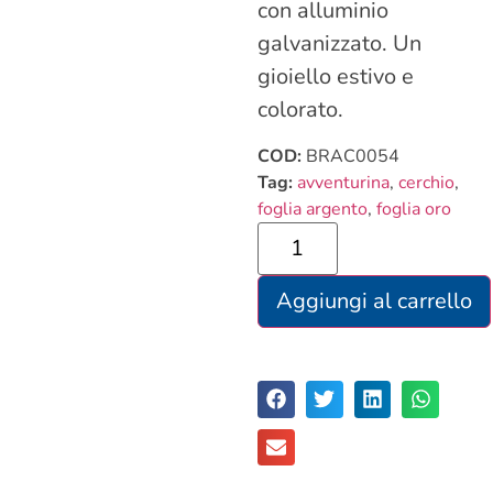
con alluminio
galvanizzato. Un
gioiello estivo e
colorato.
COD:
BRAC0054
Tag:
avventurina
,
cerchio
,
foglia argento
,
foglia oro
Aggiungi al carrello