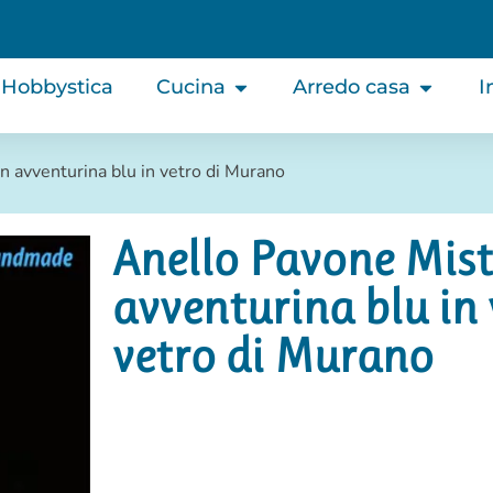
Hobbystica
Cucina
Arredo casa
I
n avventurina blu in vetro di Murano
Anello Pavone Mist
avventurina blu in
vetro di Murano