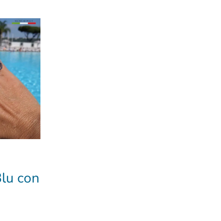
lu con