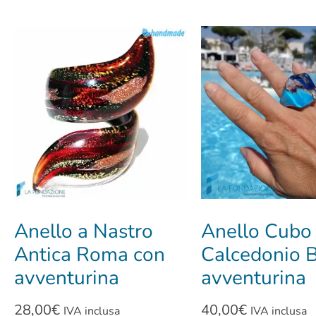
Anello a Nastro
Anello Cubo
Antica Roma con
Calcedonio B
avventurina
avventurina
28,00
€
40,00
€
IVA inclusa
IVA inclusa