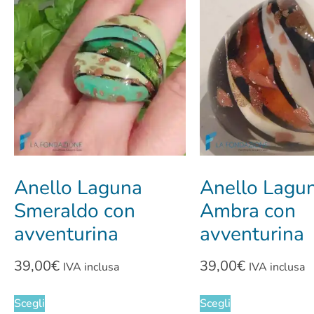
Anello Laguna
Anello Lagu
Smeraldo con
Ambra con
avventurina
avventurina
39,00
€
39,00
€
IVA inclusa
IVA inclusa
Scegli
Scegli