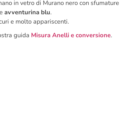
ano in vetro di Murano nero con sfumature
e
avventurina blu
.
curi e molto appariscenti.
nostra guida
Misura Anelli e conversione
.