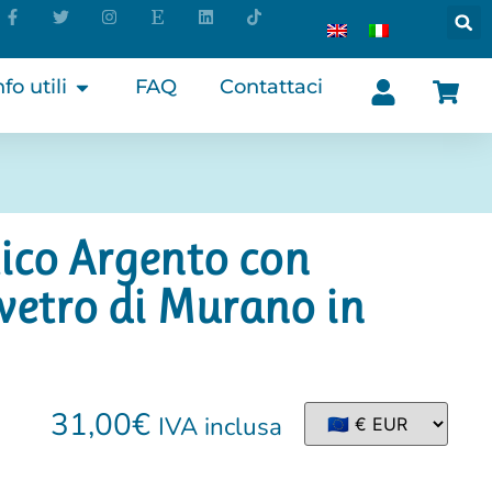
nfo utili
FAQ
Contattaci
ico Argento con
 vetro di Murano in
31,00
€
IVA inclusa