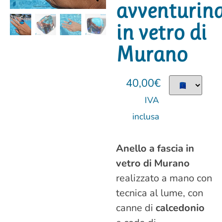
avventurin
in vetro di
Murano
40,00
€
IVA
inclusa
Anello a fascia in
vetro di Murano
realizzato a mano con
tecnica al lume, con
canne di
calcedonio