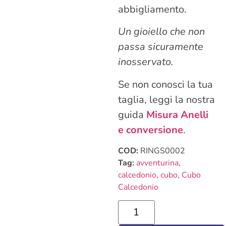
abbigliamento.
Un gioiello che non
passa sicuramente
inosservato.
Se non conosci la tua
taglia, leggi la nostra
guida
Misura Anelli
e conversione
.
COD:
RINGS0002
Tag:
avventurina
,
calcedonio
,
cubo
,
Cubo
Calcedonio