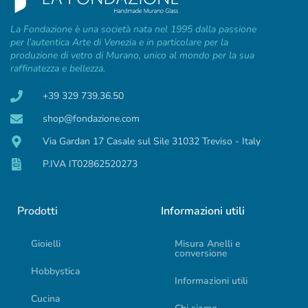
La Fondazione è una società nata nel 1995 dalla passione
per l’autentica Arte di Venezia e in particolare per la
produzione di vetro di Murano, unico al mondo per la sua
raffinatezza e bellezza.
+39 329 739.36.50
shop@fondazione.com
Via Gardan 17 Casale sul Sile 31032 Treviso - Italy
P.IVA IT02862520273
Prodotti
Informazioni utili
Gioielli
Misura Anelli e
conversione
Hobbystica
Informazioni utili
Cucina