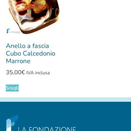
Anello a fascia
Cubo Calcedonio
Marrone
35,00
€
IVA inclusa
Scegli