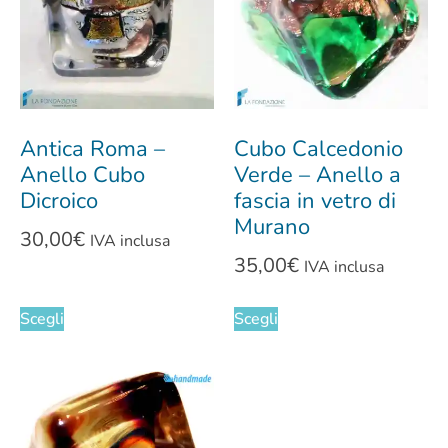
Antica Roma –
Cubo Calcedonio
Anello Cubo
Verde – Anello a
Dicroico
fascia in vetro di
Murano
30,00
€
IVA inclusa
35,00
€
IVA inclusa
Scegli
Scegli