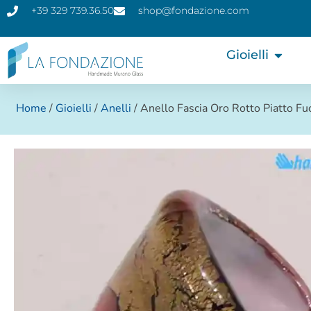
+39 329 739.36.50
shop@fondazione.com
Gioielli
Home
/
Gioielli
/
Anelli
/ Anello Fascia Oro Rotto Piatto Fu