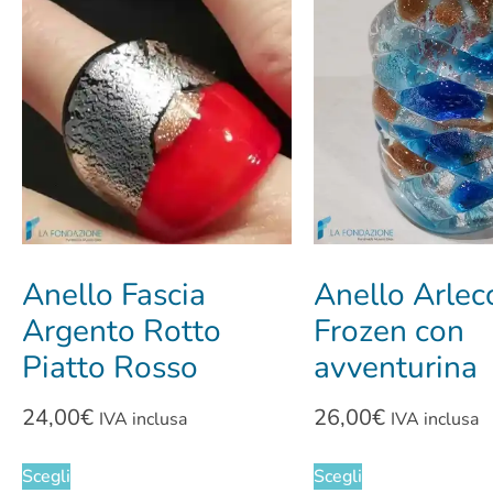
Anello Fascia
Anello Arlec
Argento Rotto
Frozen con
Piatto Rosso
avventurina
24,00
€
26,00
€
IVA inclusa
IVA inclusa
Scegli
Scegli