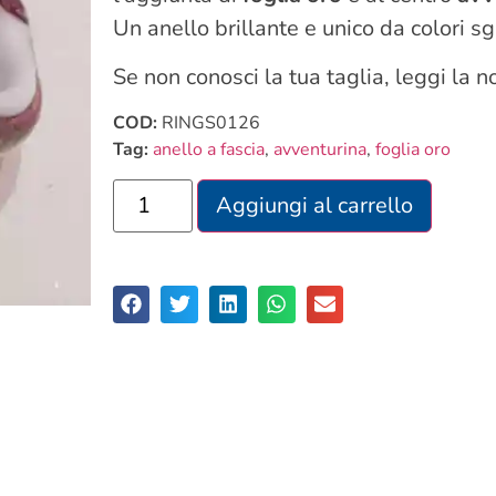
Un anello brillante e unico da colori s
Se non conosci la tua taglia, leggi la 
COD:
RINGS0126
Tag:
anello a fascia
,
avventurina
,
foglia oro
Aggiungi al carrello