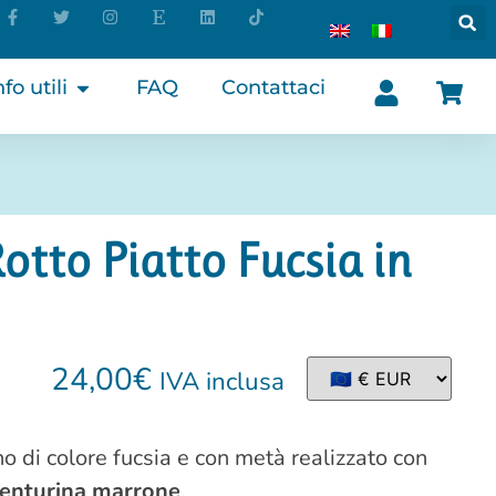
nfo utili
FAQ
Contattaci
otto Piatto Fucsia in
24,00
€
IVA inclusa
o di colore fucsia e con metà realizzato con
enturina marrone
.