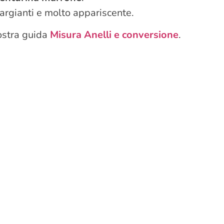
gargianti e molto appariscente.
nostra guida
Misura Anelli e conversione
.