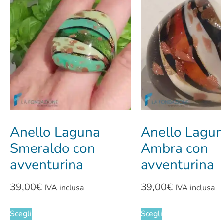
Anello Laguna
Anello Lagu
Smeraldo con
Ambra con
avventurina
avventurina
39,00
€
39,00
€
IVA inclusa
IVA inclusa
Scegli
Scegli