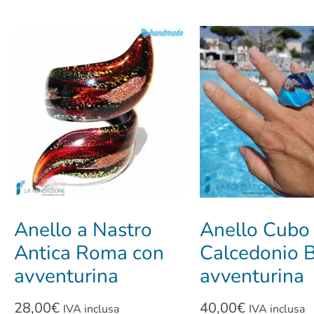
Anello a Nastro
Anello Cubo
Antica Roma con
Calcedonio B
avventurina
avventurina
28,00
€
40,00
€
IVA inclusa
IVA inclusa