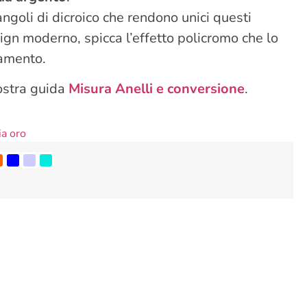
tangoli di dicroico che rendono unici questi
sign moderno, spicca l’effetto policromo che lo
iamento.
nostra guida
Misura Anelli e conversione
.
ia oro