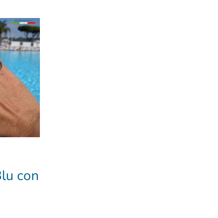
lu con