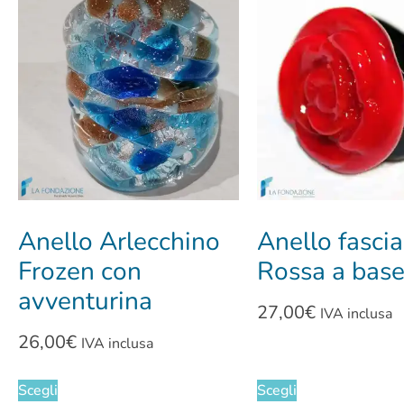
Anello Arlecchino
Anello fasci
Frozen con
Rossa a base
avventurina
27,00
€
IVA inclusa
26,00
€
IVA inclusa
Scegli
Scegli