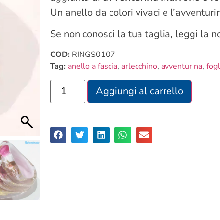
Un anello da colori vivaci e l’avventur
Se non conosci la tua taglia, leggi la 
COD:
RINGS0107
Tag:
anello a fascia
,
arlecchino
,
avventurina
,
fogl
Aggiungi al carrello