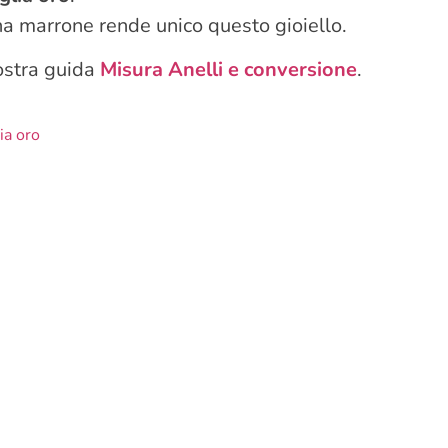
ina marrone rende unico questo gioiello.
nostra guida
Misura Anelli e conversione
.
ia oro