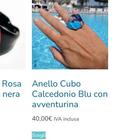
a Rosa
Anello Cubo
 nera
Calcedonio Blu con
avventurina
40,00
€
IVA inclusa
Scegli