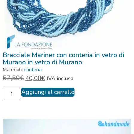
Bracciale Mariner con conteria in vetro di
Murano in vetro di Murano
Materiali:
conteria
57,50
€
40,00
€
IVA inclusa
Aggiungi al carrello