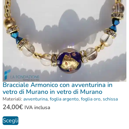
Bracciale Armonico con avventurina in
vetro di Murano in vetro di Murano
Materiali:
avventurina
,
foglia argento
,
foglia oro
,
schissa
24,00
€
IVA inclusa
Scegli