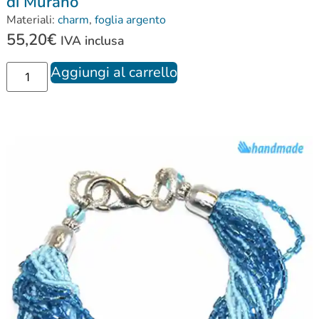
di Murano
Materiali:
charm
,
foglia argento
55,20
€
IVA inclusa
Aggiungi al carrello