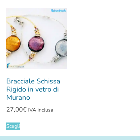
Bracciale Schissa
Rigido in vetro di
Murano
27,00
€
IVA inclusa
Scegli