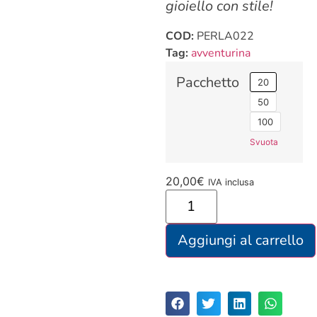
gioiello con stile!
COD:
PERLA022
Tag:
avventurina
Pacchetto
20
50
100
Svuota
20,00
€
IVA inclusa
Aggiungi al carrello