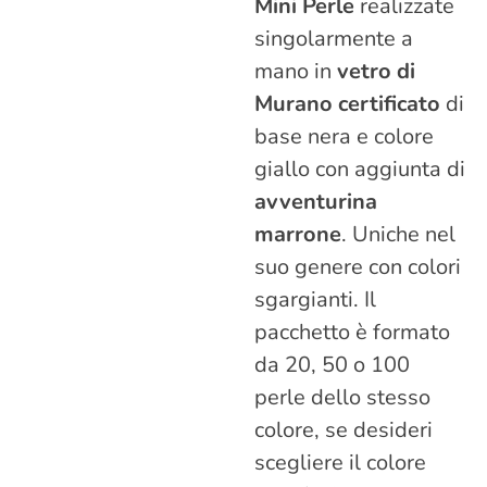
Mini Perle
realizzate
singolarmente a
mano in
vetro di
Murano certificato
di
base nera e colore
giallo con aggiunta di
avventurina
marrone
. Uniche nel
suo genere con colori
sgargianti. Il
pacchetto è formato
da 20, 50 o 100
perle dello stesso
colore, se desideri
scegliere il colore