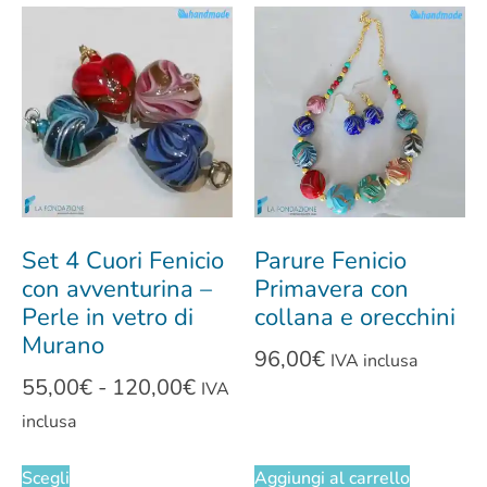
Set 4 Cuori Fenicio
Parure Fenicio
con avventurina –
Primavera con
Perle in vetro di
collana e orecchini
Murano
96,00
€
IVA inclusa
55,00
€
-
120,00
€
IVA
inclusa
Scegli
Aggiungi al carrello