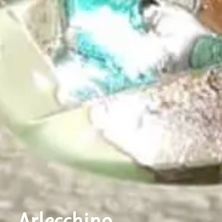
Arlecchino