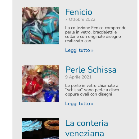
Fenicio
7 Ottobre 2022
La collezione Fenico comprende
perle in vetro, braccialetti e
collane con originale disegno
realizzato con
Leggi tutto »
Perle Schissa
9 Aprile 2021
Le perle in vetro chiamate a
“schissa” sono perle a disco
oppure ovali con disegni
Leggi tutto »
La conteria
veneziana