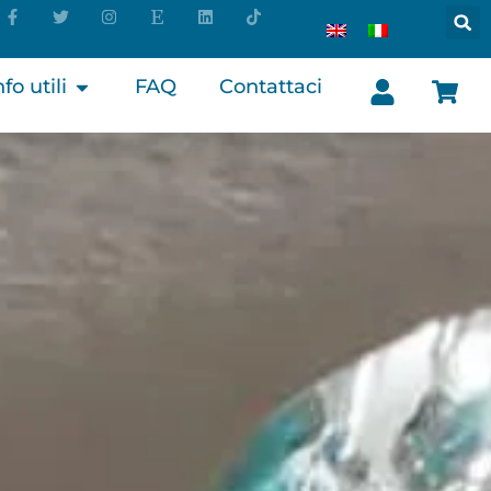
nfo utili
FAQ
Contattaci