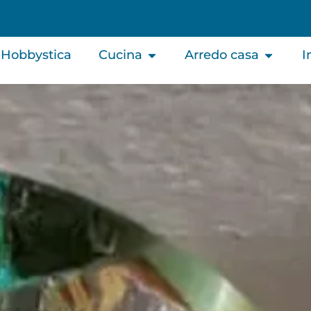
Hobbystica
Cucina
Arredo casa
I