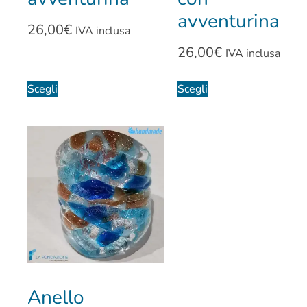
avventurina
26,00
€
IVA inclusa
26,00
€
IVA inclusa
Scegli
Scegli
Anello