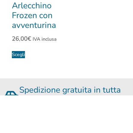
Arlecchino
Frozen con
avventurina
26,00
€
IVA inclusa
Scegli
Spedizione gratuita in tutta
Italia