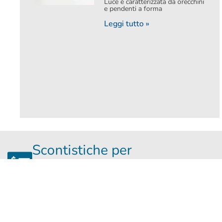
Luce è caratterizzata da orecchini
e pendenti a forma
Leggi tutto »
Scontistiche per
commercianti