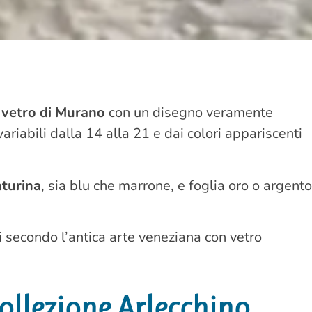
n vetro di Murano
con un disegno veramente
ariabili dalla 14 alla 21 e dai colori appariscenti
turina
, sia blu che marrone, e foglia oro o argento
 secondo l’antica arte veneziana con vetro
collezione Arlecchino