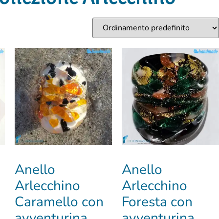
Anello
Anello
Arlecchino
Arlecchino
Caramello con
Foresta con
avventurina
avventurina