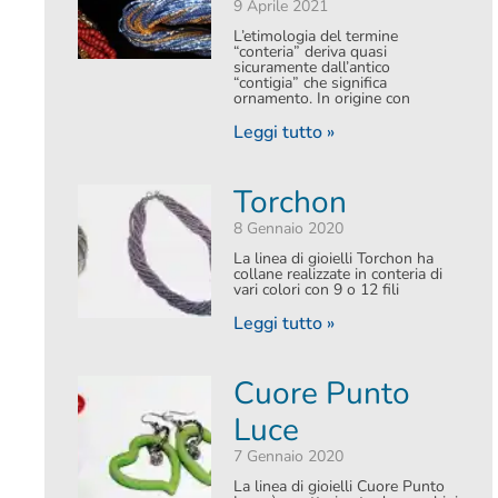
9 Aprile 2021
L’etimologia del termine
“conteria” deriva quasi
sicuramente dall’antico
“contigia” che significa
ornamento. In origine con
Leggi tutto »
Torchon
8 Gennaio 2020
La linea di gioielli Torchon ha
collane realizzate in conteria di
vari colori con 9 o 12 fili
Leggi tutto »
Cuore Punto
Luce
7 Gennaio 2020
La linea di gioielli Cuore Punto