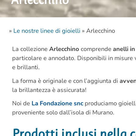
»
Le nostre linee di gioielli
»
Arlecchino
La collezione
Arlecchino
comprende
anelli i
particolare e annodato. Disponibili in misure v
e brillanti.
La forma è originale e con l’aggiunta di
avven
la brillantezza è assicurata!
Noi de
La Fondazione snc
produciamo gioielli
proveniente solo dall’isola di Murano.
Prodotti inclusi nella 