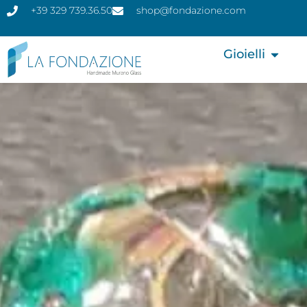
+39 329 739.36.50
shop@fondazione.com
Gioielli