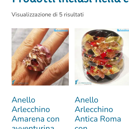
Visualizzazione di 5 risultati
Anello
Anello
Arlecchino
Arlecchino
Amarena con
Antica Roma
avventurina
con