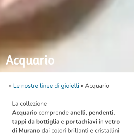
Acquario
»
Le nostre linee di gioielli
»
Acquario
La collezione
Acquario
comprende
anelli, pendenti,
tappi da bottiglia
e
portachiavi
in
vetro
di Murano
dai colori brillanti e cristallini