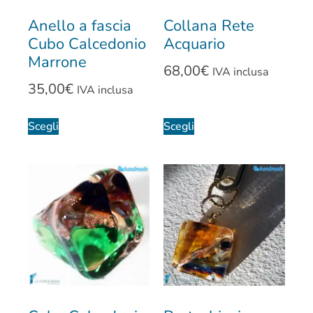
Anello a fascia
Collana Rete
Cubo Calcedonio
Acquario
Marrone
68,00
€
IVA inclusa
35,00
€
IVA inclusa
Scegli
Scegli