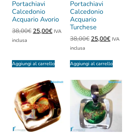
Portachiavi
Portachiavi
Calcedonio
Calcedonio
Acquario Avorio
Acquario
Turchese
38,00
€
25,00
€
IVA
38,00
€
25,00
€
IVA
inclusa
inclusa
Aggiungi al carrello
Aggiungi al carrello