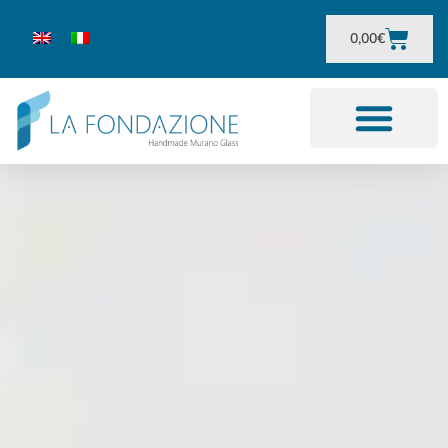
0,00
€