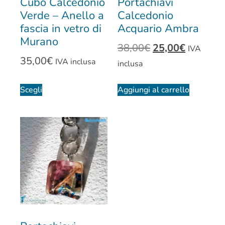
Cubo Calcedonio
Portachiavi
Verde – Anello a
Calcedonio
fascia in vetro di
Acquario Ambra
Murano
38,00
€
25,00
€
IVA
35,00
€
IVA inclusa
inclusa
Scegli
Aggiungi al carrello