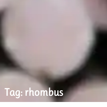
Tag: rhombus