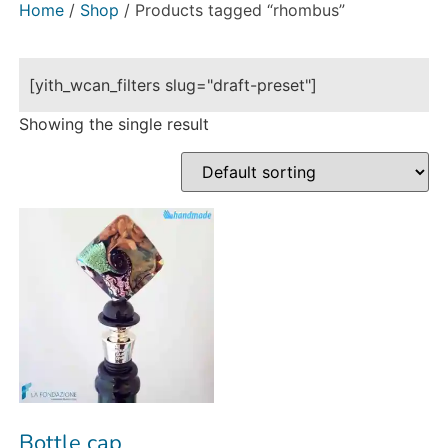
Home
/
Shop
/ Products tagged “rhombus”
[yith_wcan_filters slug="draft-preset"]
Showing the single result
Bottle cap