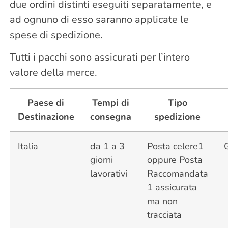
due ordini distinti eseguiti separatamente, e
ad ognuno di esso saranno applicate le
spese di spedizione.
Tutti i pacchi sono assicurati per l’intero
valore della merce.
Paese di
Tempi di
Tipo
Destinazione
consegna
spedizione
Italia
da 1 a 3
Posta celere1
giorni
oppure Posta
lavorativi
Raccomandata
1 assicurata
ma non
tracciata