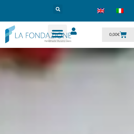
0,00
€