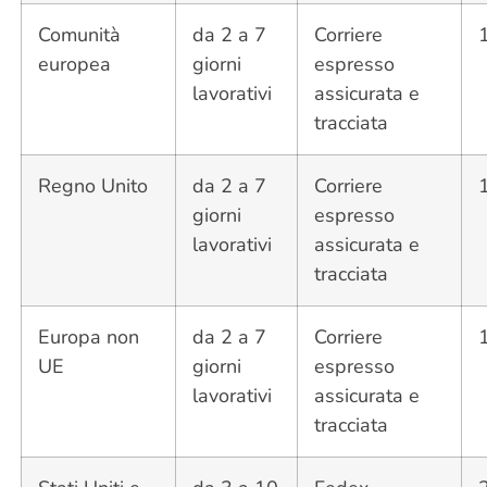
Comunità
da 2 a 7
Corriere
europea
giorni
espresso
lavorativi
assicurata e
tracciata
Regno Unito
da 2 a 7
Corriere
giorni
espresso
lavorativi
assicurata e
tracciata
Europa non
da 2 a 7
Corriere
UE
giorni
espresso
lavorativi
assicurata e
tracciata