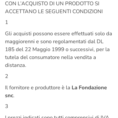
CON L’ACQUISTO DI UN PRODOTTO SI
ACCETTANO LE SEGUENTI CONDIZIONI
1
Gli acquisti possono essere effettuati solo da
maggiorenni e sono regolamentati dal DL
185 del 22 Maggio 1999 o successivi, per la
tutela del consumatore nella vendita a
distanza.
2
Il fornitore e produttore è la
La Fondazione
snc
.
3
I prezzi indicati sono tutti comprensivi di IVA.