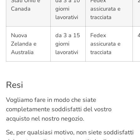
Stati Uniti e
da 3 a 10
Fedex
Canada
giorni
assicurata e
lavorativi
tracciata
Nuova
da 3 a 15
Fedex
Zelanda e
giorni
assicurata e
Australia
lavorativi
tracciata
Resi
Vogliamo fare in modo che siate
completamente soddisfatti del vostro
acquisto nel nostro negozio.
Se, per qualsiasi motivo, non siete soddisfatti