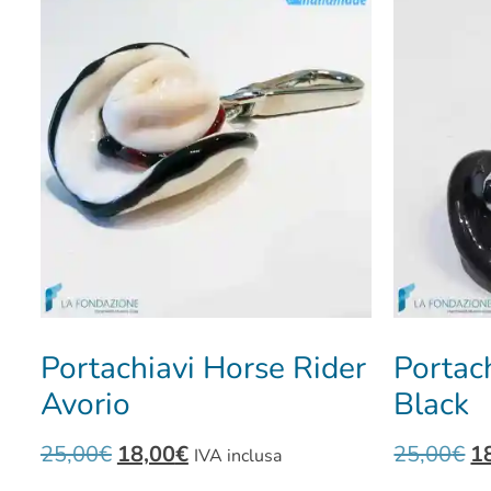
Portachiavi Horse Rider
Portac
Avorio
Black
25,00
€
18,00
€
25,00
€
1
IVA inclusa