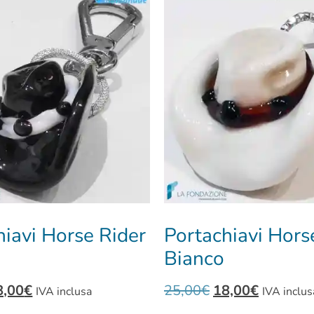
hiavi Horse Rider
Portachiavi Hors
Bianco
8,00
€
25,00
€
18,00
€
IVA inclusa
IVA inclus