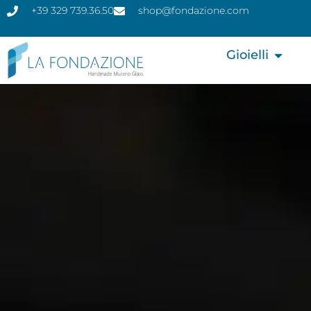
+39 329 739.36.50
shop@fondazione.com
Gioielli