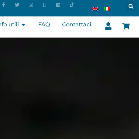
nfo utili
FAQ
Contattaci