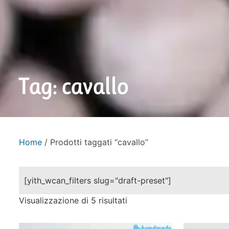
Tag: cavallo
Home
/ Prodotti taggati “cavallo”
[yith_wcan_filters slug="draft-preset"]
Visualizzazione di 5 risultati