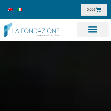
0,00
€