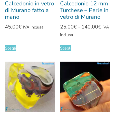
Calcedonio in vetro
Calcedonio 12 mm
di Murano fatto a
Turchese – Perle in
mano
vetro di Murano
45,00
€
25,00
€
-
140,00
€
IVA inclusa
IVA
inclusa
Scegli
Scegli