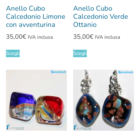
Anello Cubo
Anello Cubo
Calcedonio Limone
Calcedonio Verde
con avventurina
Ottanio
35,00
€
35,00
€
IVA inclusa
IVA inclusa
Scegli
Scegli