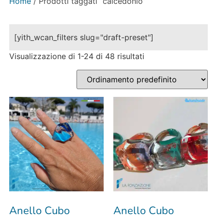
Home
/ Prodotti taggati “calcedonio”
[yith_wcan_filters slug="draft-preset"]
Visualizzazione di 1-24 di 48 risultati
Anello Cubo
Anello Cubo