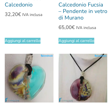
Calcedonio
Calcedonio Fucsia
– Pendente in vetro
32,20
€
IVA inclusa
di Murano
65,00
€
IVA inclusa
Aggiungi al carrello
Aggiungi al carrello