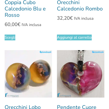
Coppia Cubo
Orecchini
Calcedonio Blu e
Calcedonio Rombo
Rosso
32,20
€
IVA inclusa
60,00
€
IVA inclusa
Scegli
Aggiungi al carrello
Orecchini Lobo
Pendente Cuore