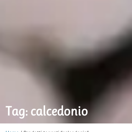
Tag: calcedonio