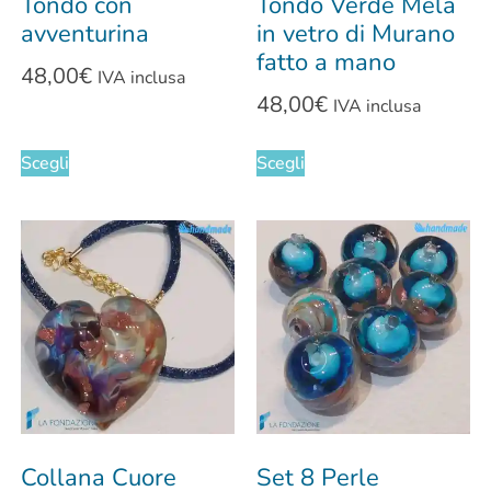
Tondo con
Tondo Verde Mela
avventurina
in vetro di Murano
fatto a mano
48,00
€
IVA inclusa
48,00
€
IVA inclusa
Scegli
Scegli
Collana Cuore
Set 8 Perle