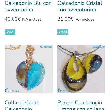
Calcedonio Blu con
Calcedonio Cristal
avventurina
con avventurina
40,00
€
31,00
€
IVA inclusa
IVA inclusa
Scegli
Scegli
Collana Cuore
Parure Calcedonio
Calcedonio
Limone con collana