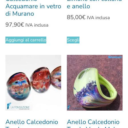
Acquamare in vetro
e anello
di Murano
85,00
€
IVA inclusa
97,90
€
IVA inclusa
Aggiungi al carrello
Scegli
Anello Calcedonio
Anello Calcedonio