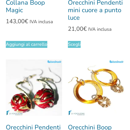
Collana Boop
Orecchini Pendenti
Magic
mini cuore a punto
luce
143,00
€
IVA inclusa
21,00
€
IVA inclusa
Aggiungi al carrello
Scegli
Orecchini Pendenti
Orecchini Boop