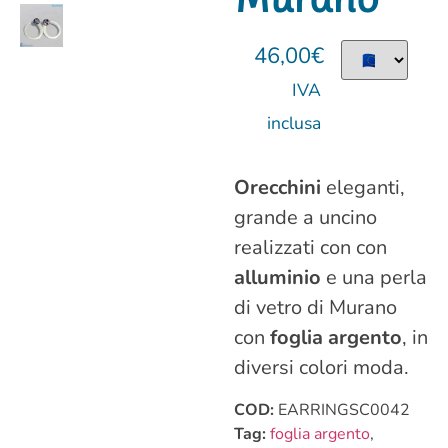
46,00
€
IVA
inclusa
Orecchini
eleganti,
grande a uncino
realizzati con con
alluminio
e una perla
di vetro di Murano
con
foglia argento
, in
diversi colori moda.
COD:
EARRINGSC0042
Tag:
foglia argento
,