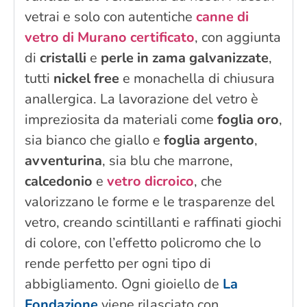
vetrai e solo con autentiche
canne di
vetro di Murano certificato
, con aggiunta
di
cristalli
e
perle in zama galvanizzate
,
tutti
nickel free
e monachella di chiusura
anallergica. La lavorazione del vetro è
impreziosita da materiali come
foglia oro
,
sia bianco che giallo e
foglia argento
,
avventurina
, sia blu che marrone,
calcedonio
e
vetro dicroico
, che
valorizzano le forme e le trasparenze del
vetro, creando scintillanti e raffinati giochi
di colore, con l’effetto policromo che lo
rende perfetto per ogni tipo di
abbigliamento. Ogni gioiello de
La
Fondazione
viene rilasciato con