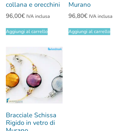
collana e orecchini
Murano
96,00
€
96,80
€
IVA inclusa
IVA inclusa
Aggiungi al carrello
Aggiungi al carrello
Bracciale Schissa
Rigido in vetro di
Murano