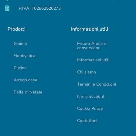
P.IVA IT02862520273
Prodotti
Informazioni utili
Gioielli
Misura Anelli e
conversione
Hobbystica
Informazioni utili
Cucina
Chi siamo
Arredo casa
Termini e Condizioni
Palle di Natale
Il mio account
Cookie Policy
Contattaci