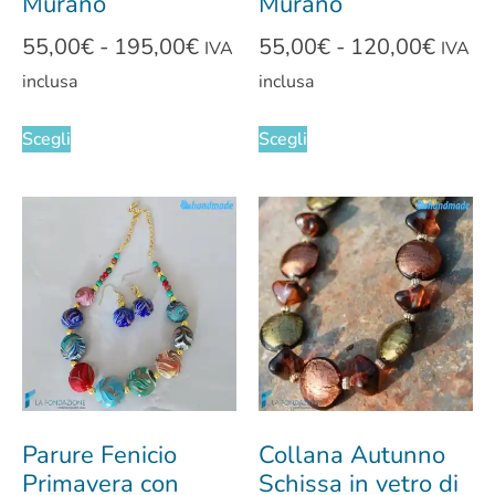
Murano
Murano
55,00
€
-
195,00
€
55,00
€
-
120,00
€
IVA
IVA
inclusa
inclusa
Scegli
Scegli
Parure Fenicio
Collana Autunno
Primavera con
Schissa in vetro di