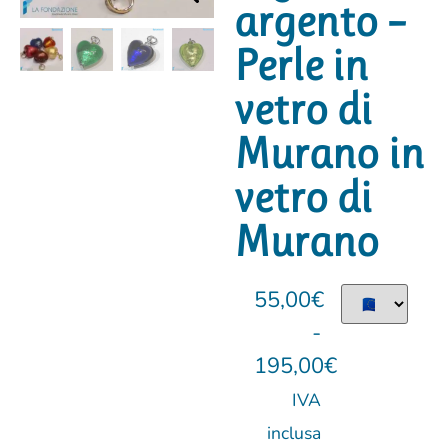
argento –
Perle in
vetro di
Murano in
vetro di
Murano
55,00
€
-
195,00
€
IVA
inclusa