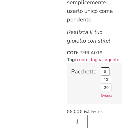
semplicemente
usarlo unico come
pendente.
Realizza il tuo
gioiello con stile!
COD:
PERLA019
Tag:
cuore
,
foglia argento
Pacchetto
5
10
20
Svuota
55,00
€
IVA inclusa