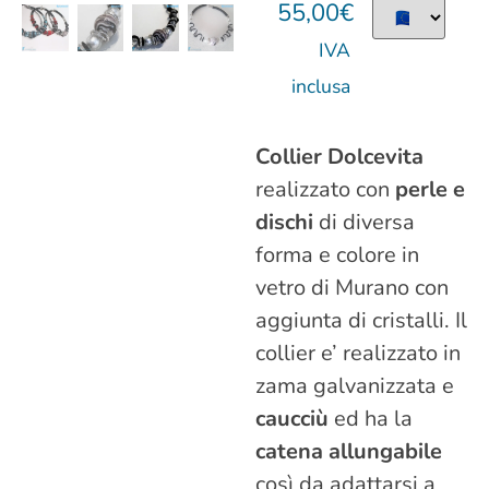
55,00
€
IVA
inclusa
Collier Dolcevita
realizzato con
perle e
dischi
di diversa
forma e colore in
vetro di Murano con
aggiunta di cristalli. Il
collier e’ realizzato in
zama galvanizzata e
caucciù
ed ha la
catena allungabile
così da adattarsi a