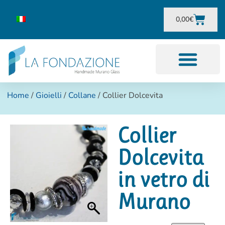
0,00
€
Home
/
Gioielli
/
Collane
/ Collier Dolcevita
Collier
Dolcevita
in vetro di
Murano