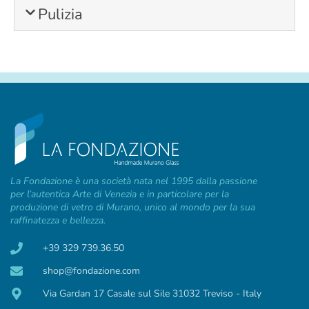
Pulizia
La Fondazione è una società nata nel 1995 dalla passione
per l’autentica Arte di Venezia e in particolare per la
produzione di vetro di Murano, unico al mondo per la sua
raffinatezza e bellezza.
+39 329 739.36.50
shop@fondazione.com
Via Gardan 17 Casale sul Sile 31032 Treviso - Italy