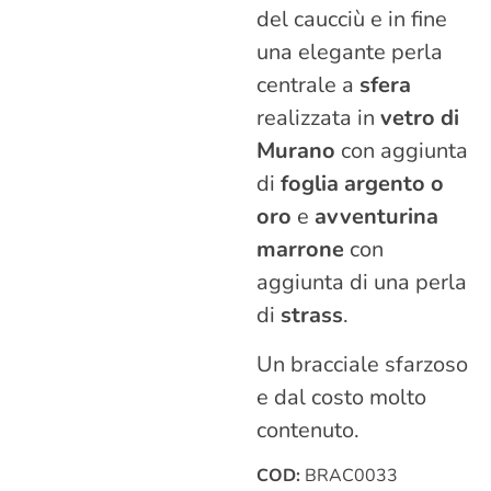
del caucciù e in fine
una elegante perla
centrale a
sfera
realizzata in
vetro di
Murano
con aggiunta
di
foglia argento o
oro
e
avventurina
marrone
con
aggiunta di una perla
di
strass
.
Un bracciale sfarzoso
e dal costo molto
contenuto.
COD:
BRAC0033