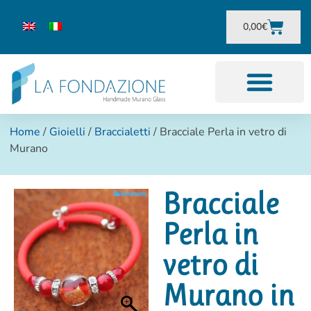
0,00
€
Home
/
Gioielli
/
Braccialetti
/ Bracciale Perla in vetro di
Murano
Bracciale
Perla in
vetro di
Murano in