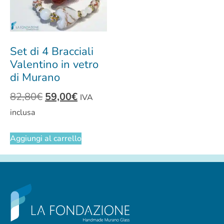
Set di 4 Bracciali
Valentino in vetro
di Murano
82,80
€
59,00
€
IVA
inclusa
Aggiungi al carrello