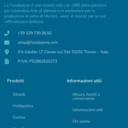
La Fondazione è una società nata nel 1995 dalla passione
per l’autentica Arte di Venezia e in particolare per la
produzione di vetro di Murano, unico al mondo per la sua
raffinatezza e bellezza.
+39 329 739.36.50
shop@fondazione.com
Via Gardan 17 Casale sul Sile 31032 Treviso - Italy
P.IVA IT02862520273
Prodotti
Informazioni utili
Gioielli
Misura Anelli e
conversione
Hobbystica
Informazioni utili
Cucina
Chi siamo