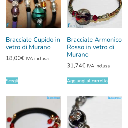
Bracciale Cupido in
Bracciale Armonico
vetro di Murano
Rosso in vetro di
Murano
18,00
€
IVA inclusa
31,74
€
IVA inclusa
Scegli
Aggiungi al carrello