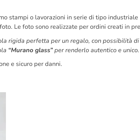
iamo stampi o lavorazioni in serie di tipo industrial
to. Le foto sono realizzate per ordini creati in p
la rigida perfetta per un regalo, con possibilità di
rola
“Murano glass”
per renderlo autentico e unico.
one e sicuro per danni.