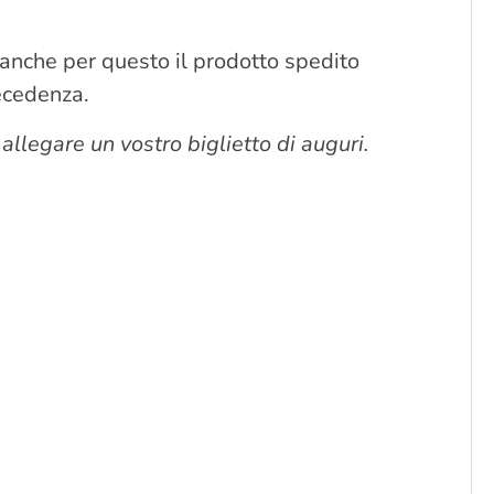
e anche per questo il prodotto spedito
recedenza.
 allegare un vostro biglietto di auguri.