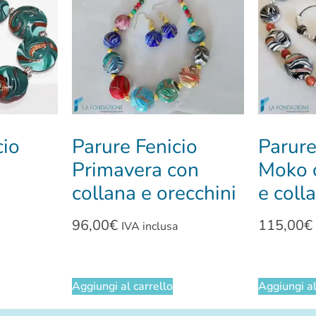
cio
Parure Fenicio
Parure
Primavera con
Moko c
collana e orecchini
e coll
96,00
€
115,00
€
IVA inclusa
Aggiungi al carrello
Aggiungi al