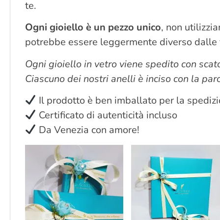
te.
Ogni gioiello è un pezzo unico
, non utilizz
potrebbe essere leggermente diverso dalle fo
Ogni gioiello in vetro viene spedito con scato
Ciascuno dei nostri anelli è inciso con la pa
Il prodotto è ben imballato per la spedizi
Certificato di autenticità incluso
Da Venezia con amore!