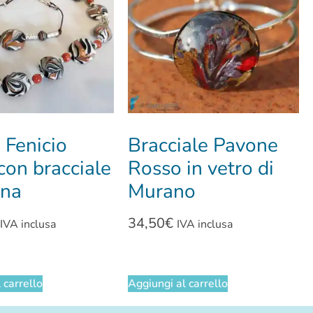
 Fenicio
Bracciale Pavone
on bracciale
Rosso in vetro di
ana
Murano
34,50
€
IVA inclusa
IVA inclusa
 carrello
Aggiungi al carrello