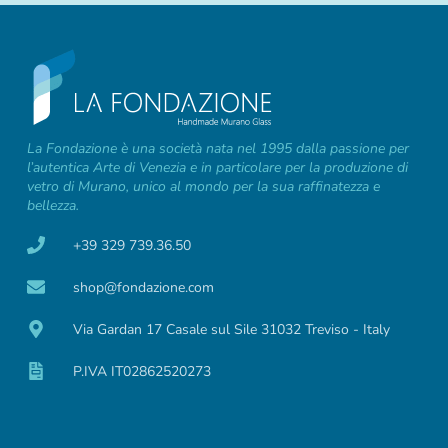
La Fondazione è una società nata nel 1995 dalla passione per
l’autentica Arte di Venezia e in particolare per la produzione di
vetro di Murano, unico al mondo per la sua raffinatezza e
bellezza.
+39 329 739.36.50
shop@fondazione.com
Via Gardan 17 Casale sul Sile 31032 Treviso - Italy
P.IVA IT02862520273