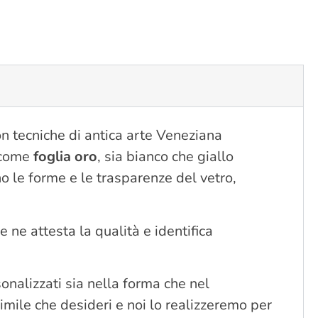
on tecniche di antica arte Veneziana
i come
foglia oro
, sia bianco che giallo
no le forme e le trasparenze del vetro,
e ne attesta la qualità e identifica
nalizzati sia nella forma che nel
imile che desideri e noi lo realizzeremo per