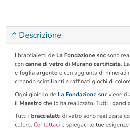
Descrizione
I braccialetti de
La Fondazione snc
sono real
con
canne di vetro di Murano certificate
. L
e
foglia argento
e con aggiunta di minerali 
creando scintillanti e raffinati giochi di color
Ogni gioiello de
La Fondazione snc
viene ri
il
Maestro
che lo ha realizzato. Tutti i ganci
Tutti i
braccialetti
di vetro sono realizzate c
colore.
Contattaci
e spiegaci le tue esigenze 