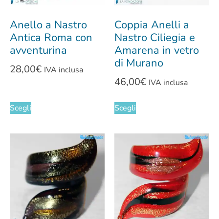
Anello a Nastro
Coppia Anelli a
Antica Roma con
Nastro Ciliegia e
avventurina
Amarena in vetro
di Murano
28,00
€
IVA inclusa
46,00
€
IVA inclusa
Scegli
Scegli