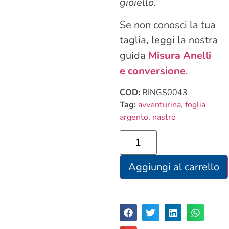
gioiello.
Se non conosci la tua
taglia, leggi la nostra
guida
Misura Anelli
e
conversione
.
COD:
RINGS0043
Tag:
avventurina
,
foglia
argento
,
nastro
Aggiungi al carrello