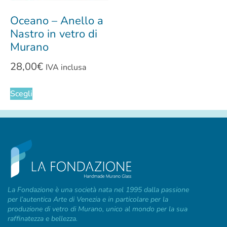
Oceano – Anello a
Nastro in vetro di
Murano
28,00
€
IVA inclusa
Scegli
La Fondazione è una società nata nel 1995 dalla passione
per l’autentica Arte di Venezia e in particolare per la
produzione di vetro di Murano, unico al mondo per la sua
raffinatezza e bellezza.