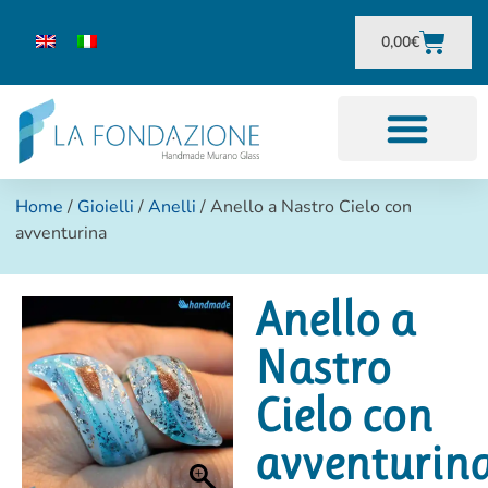
0,00
€
Home
/
Gioielli
/
Anelli
/ Anello a Nastro Cielo con
avventurina
Anello a
Nastro
Cielo con
avventurin