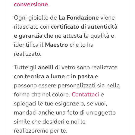
conversione
.
Ogni gioiello de
La Fondazione
viene
rilasciato con
certificato di autenticità
e garanzia
che ne attesta la qualità e
identifica il
Maestro
che lo ha
realizzato.
Tutte gli
anelli
di vetro sono realizzate
con
tecnica a lume
o
in pasta
e
possono essere personalizzati sia nella
forma che nel colore.
Contattaci
e
spiegaci le tue esigenze o, se vuoi,
mandaci anche una foto di un oggetto
simile che desideri e noi lo
realizzeremo per te.