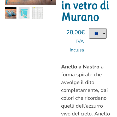
in vetro di
Murano
28,00
€
IVA
inclusa
Anello a Nastro
a
forma spirale che
avvolge il dito
completamente, dai
colori che ricordano
quelli dell’azzurro
vivo del cielo. Anello