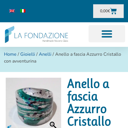
0,00
€
Home
/
Gioielli
/
Anelli
/ Anello a fascia Azzurro Cristallo
con avventurina
Anello a
fascia
Azzurro
Cristallo