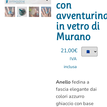
con
avventurin
in vetro di
Murano
21,00
€
IVA
inclusa
Anello
fedina a
fascia elegante dai
colori azzurro
ghiaccio con base