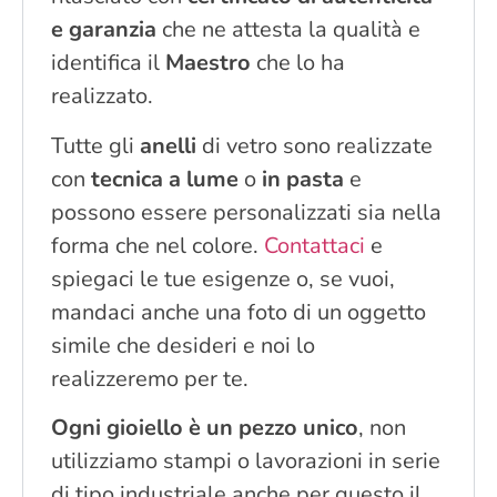
e garanzia
che ne attesta la qualità e
identifica il
Maestro
che lo ha
realizzato.
Tutte gli
anelli
di vetro sono realizzate
con
tecnica a lume
o
in pasta
e
possono essere personalizzati sia nella
forma che nel colore.
Contattaci
e
spiegaci le tue esigenze o, se vuoi,
mandaci anche una foto di un oggetto
simile che desideri e noi lo
realizzeremo per te.
Ogni gioiello è un pezzo unico
, non
utilizziamo stampi o lavorazioni in serie
di tipo industriale anche per questo il