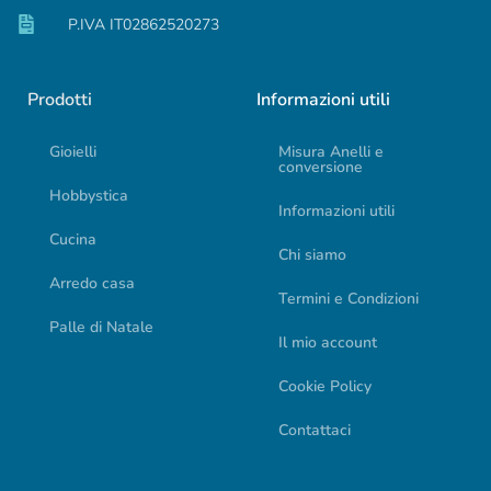
P.IVA IT02862520273
Prodotti
Informazioni utili
Gioielli
Misura Anelli e
conversione
Hobbystica
Informazioni utili
Cucina
Chi siamo
Arredo casa
Termini e Condizioni
Palle di Natale
Il mio account
Cookie Policy
Contattaci