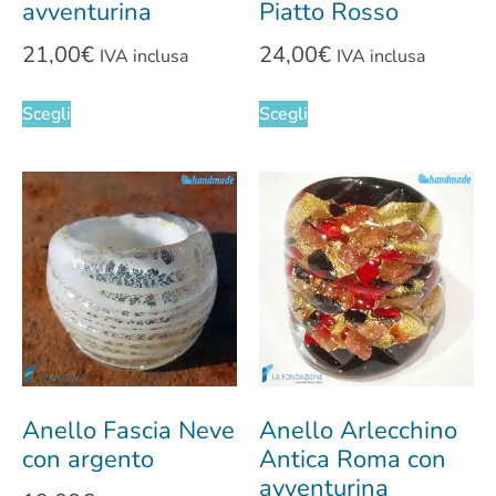
avventurina
Piatto Rosso
21,00
€
24,00
€
IVA inclusa
IVA inclusa
Scegli
Scegli
Anello Fascia Neve
Anello Arlecchino
con argento
Antica Roma con
avventurina