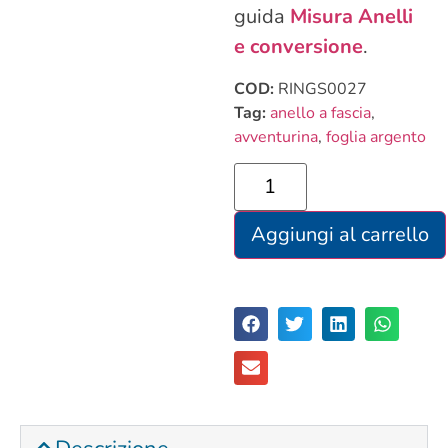
guida
Misura Anelli
e
conversione
.
COD:
RINGS0027
Tag:
anello a fascia
,
avventurina
,
foglia argento
Aggiungi al carrello