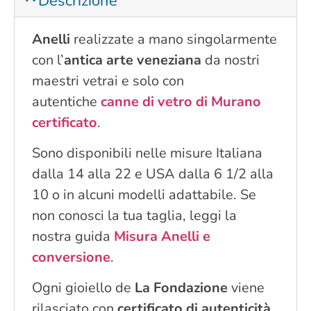
Descrizione
Anelli
realizzate a mano singolarmente
con l’
antica arte veneziana
da nostri
maestri vetrai e solo con
autentiche
canne di vetro di Murano
certificato
.
Sono disponibili nelle misure Italiana
dalla 14 alla 22 e USA dalla 6 1/2 alla
10 o in alcuni modelli adattabile. Se
non conosci la tua taglia, leggi la
nostra guida
Misura Anelli e
conversione
.
Ogni gioiello de
La Fondazione
viene
rilasciato con
certificato di autenticità