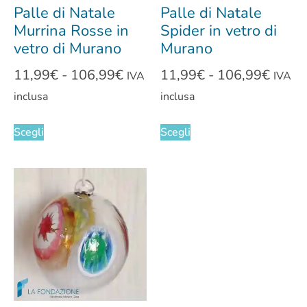
Palle di Natale
Palle di Natale
Murrina Rosse in
Spider in vetro di
vetro di Murano
Murano
11,99
€
-
106,99
€
11,99
€
-
106,99
€
IVA
IVA
inclusa
inclusa
Scegli
Scegli