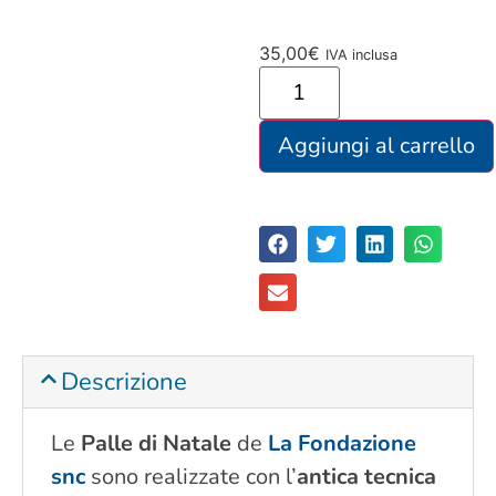
35,00
€
IVA inclusa
Aggiungi al carrello
Descrizione
Le
Palle di Natale
de
La Fondazione
snc
sono realizzate con l’
antica tecnica