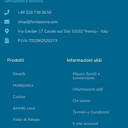
raffinatezza e bellezza.
+39 329 739.36.50
shop@fondazione.com
Via Gardan 17 Casale sul Sile 31032 Treviso - Italy
P.IVA IT02862520273
Prodotti
Informazioni utili
Gioielli
Misura Anelli e
conversione
Hobbystica
Informazioni utili
Cucina
Chi siamo
Arredo casa
Termini e Condizioni
Palle di Natale
Il mio account