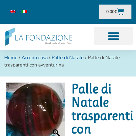
0,00
€
Home
/
Arredo casa
/
Palle di Natale
/ Palle di Natale
trasparenti con avventurina
Palle di
Natale
trasparenti
con