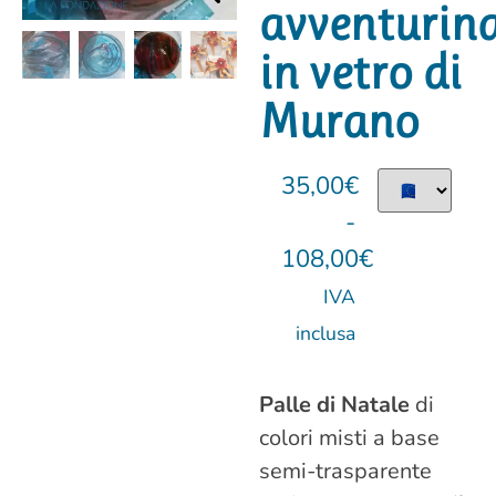
avventurin
in vetro di
Murano
35,00
€
-
108,00
€
IVA
inclusa
Palle di Natale
di
colori misti a base
semi-trasparente