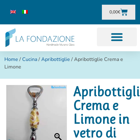
0,00
€
Home
/
Cucina
/
Apribottiglie
/ Apribottiglie Crema e
Limone
Apribottigl
Crema e
Limone in
vetro di