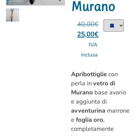
Murano
40,00
€
25,00
€
IVA
inclusa
Apribottiglie
con
perla in
vetro di
Murano
base avorio
e aggiunta di
avventurina
marrone
e
foglia oro
,
completamente