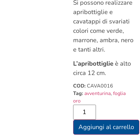
Si possono realizzare
apribottiglie e
cavatappi di svariati
colori come verde,
marrone, ambra, nero
e tanti altri.
L’apribottiglie
è alto
circa 12 cm.
COD:
CAVA0016
Tag:
avventurina
,
foglia
oro
Aggiungi al carrello