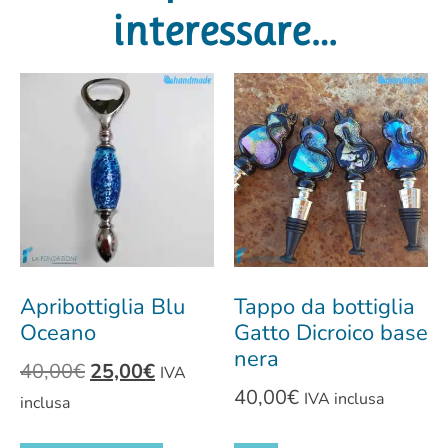
interessare…
Apribottiglia Blu
Tappo da bottiglia
Oceano
Gatto Dicroico base
nera
40,00
€
25,00
€
IVA
40,00
€
IVA inclusa
inclusa