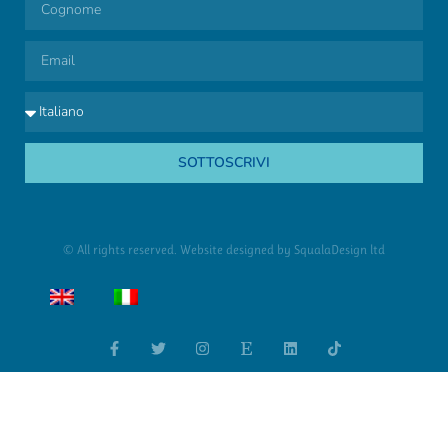
SOTTOSCRIVI
© All rights reserved. Website designed by
SqualaDesign ltd