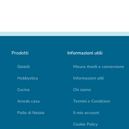
Prodotti
Informazioni utili
Gioielli
Misura Anelli e conversione
Hobbystica
Informazioni utili
Cucina
Chi siamo
Arredo casa
Termini e Condizioni
Palle di Natale
Il mio account
Cookie Policy