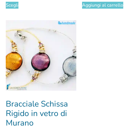
Scegli
Aggiungi al carrello
Bracciale Schissa
Rigido in vetro di
Murano