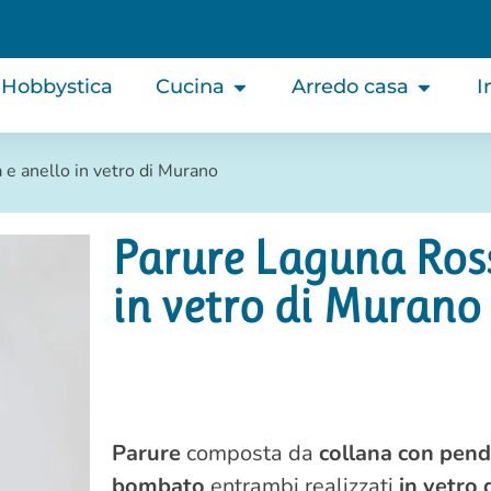
Hobbystica
Cucina
Arredo casa
I
 e anello in vetro di Murano
Parure Laguna Ross
in vetro di Murano
Parure
composta da
collana con pend
bombato
entrambi realizzati
in vetro 