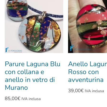
Parure Laguna Blu
Anello Lagu
con collana e
Rosso con
anello in vetro di
avventurina
Murano
39,00
€
IVA inclusa
85,00
€
IVA inclusa