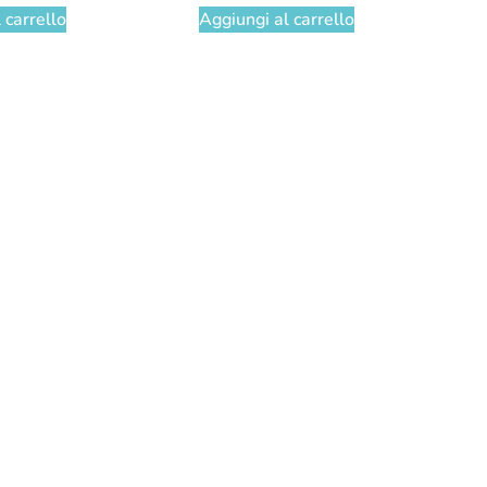
 carrello
Aggiungi al carrello