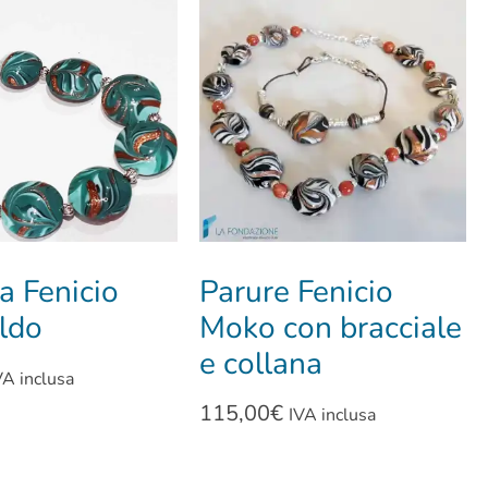
a Fenicio
Parure Fenicio
ldo
Moko con bracciale
e collana
VA inclusa
115,00
€
IVA inclusa