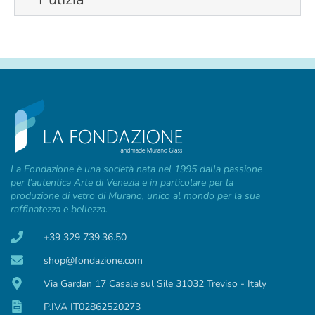
La Fondazione è una società nata nel 1995 dalla passione
per l’autentica Arte di Venezia e in particolare per la
produzione di vetro di Murano, unico al mondo per la sua
raffinatezza e bellezza.
+39 329 739.36.50
shop@fondazione.com
Via Gardan 17 Casale sul Sile 31032 Treviso - Italy
P.IVA IT02862520273