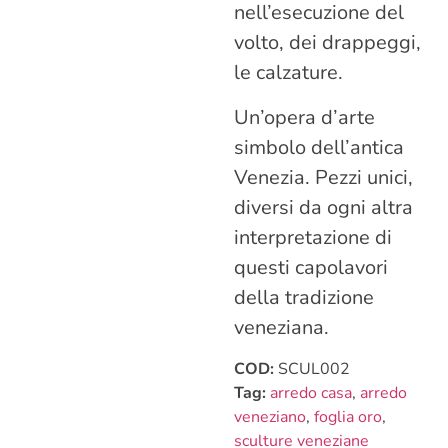
nell’esecuzione del
volto, dei drappeggi,
le calzature.
Un’opera d’arte
simbolo dell’antica
Venezia. Pezzi unici,
diversi da ogni altra
interpretazione di
questi capolavori
della tradizione
veneziana.
COD:
SCUL002
Tag:
arredo casa
,
arredo
veneziano
,
foglia oro
,
sculture veneziane