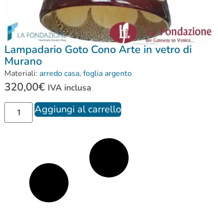
Lampadario Goto Cono Arte in vetro di
Murano
Materiali:
arredo casa
,
foglia argento
320,00
€
IVA inclusa
Aggiungi al carrello