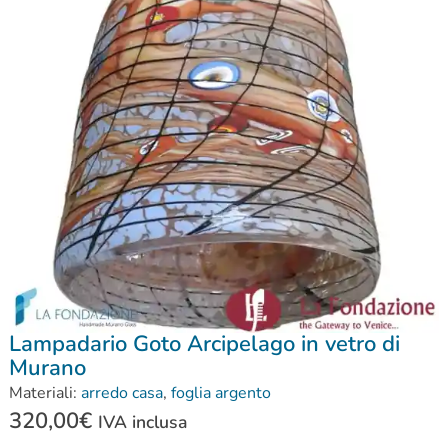
Lampadario Goto Arcipelago in vetro di
Murano
Materiali:
arredo casa
,
foglia argento
320,00
€
IVA inclusa